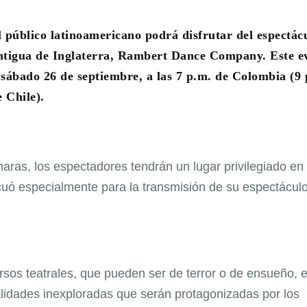
el público latinoamericano podrá disfrutar del espectác
ntigua de Inglaterra, Rambert Dance Company. Este e
sábado 26 de septiembre, a las 7 p.m. de Colombia (9 
e Chile).
maras, los espectadores tendrán un lugar privilegiado en 
ó especialmente para la transmisión de su espectácul
sos teatrales, que pueden ser de terror o de ensueño, e
lidades inexploradas que serán protagonizadas por los