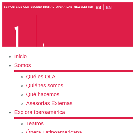
ES
EN
SÉ PARTE DE OLA
ESCENA DIGITAL
ÓPERA LAB
NEWSLETTER
Inicio
Somos
Qué es OLA
Quiénes somos
Qué hacemos
Asesorías Externas
Explora Iberoamérica
Teatros
Ópera Latinoamericana