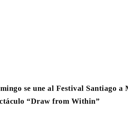
ingo se une al Festival Santiago a 
pectáculo “Draw from Within”