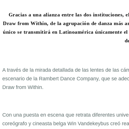
Gracias a una alianza entre las dos instituciones, 
Draw from Within, de la agrupación de danza más a
único se transmitirá en Latinoamérica únicamente el 
d
A través de la mirada detallada de las lentes de las cá
escenario de la Rambert Dance Company, que se adecu
Draw from Within.
Con una puesta en escena que retrata diferentes univer
coreógrafo y cineasta belga Win Vandekeybus creó rea