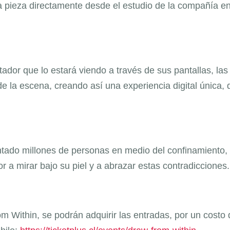
 la pieza directamente desde el estudio de la compañía e
dor que lo estará viendo a través de sus pantallas, las
e la escena, creando así una experiencia digital única, 
entado millones de personas en medio del confinamiento,
a mirar bajo su piel y a abrazar estas contradicciones.
m Within, se podrán adquirir las entradas, por un costo