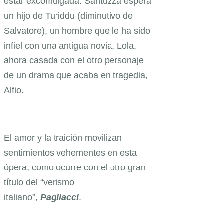
estar excomulgada. Santuzza espera
un hijo de Turiddu (diminutivo de
Salvatore), un hombre que le ha sido
infiel con una antigua novia, Lola,
ahora casada con el otro personaje
de un drama que acaba en tragedia,
Alfio.
El amor y la traición movilizan
sentimientos vehementes en esta
ópera, como ocurre con el otro gran
título del “verismo
italiano”,
Pagliacci
.