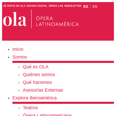
ES
EN
SÉ PARTE DE OLA
ESCENA DIGITAL
ÓPERA LAB
NEWSLETTER
Inicio
Somos
Qué es OLA
Quiénes somos
Qué hacemos
Asesorías Externas
Explora Iberoamérica
Teatros
Ópera Latinoamericana