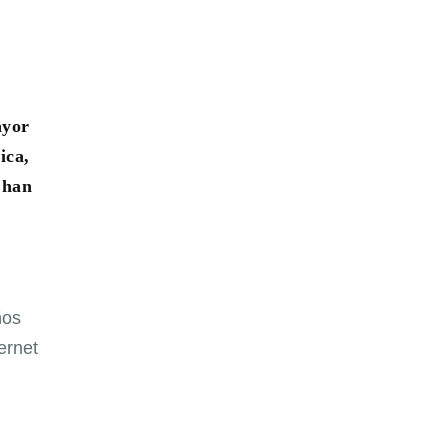
ayor
ica,
 han
ños
ernet