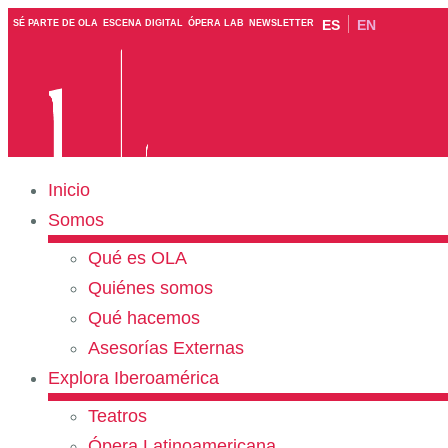
ES
EN
SÉ PARTE DE OLA
ESCENA DIGITAL
ÓPERA LAB
NEWSLETTER
Inicio
Somos
Qué es OLA
Quiénes somos
Qué hacemos
Asesorías Externas
Explora Iberoamérica
Teatros
Ópera Latinoamericana