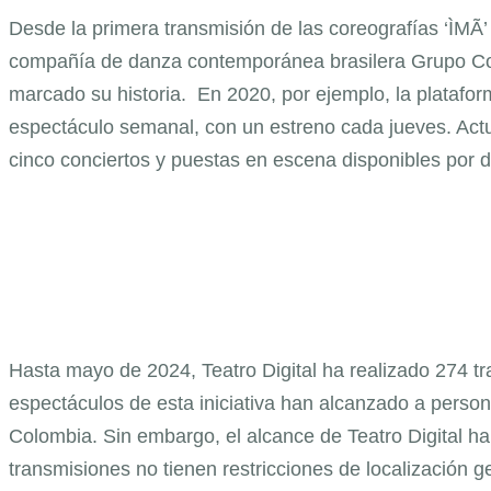
Desde la primera transmisión de las coreografías ‘ÌMÃ’
compañía de danza contemporánea brasilera Grupo Corp
marcado su historia. En 2020, por ejemplo, la platafo
espectáculo semanal, con un estreno cada jueves. Actu
cinco conciertos y puestas en escena disponibles por d
Hasta mayo de 2024, Teatro Digital ha realizado 274 t
espectáculos de esta iniciativa han alcanzado a pers
Colombia. Sin embargo, el alcance de Teatro Digital ha
transmisiones no tienen restricciones de localización g