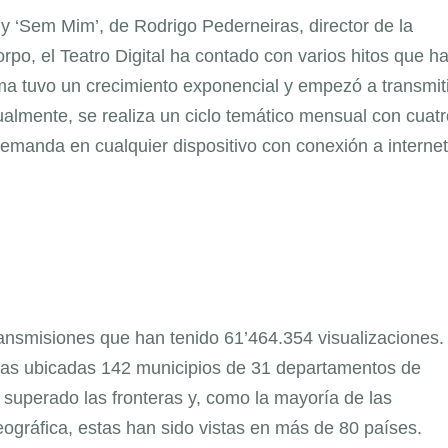
 y ‘Sem Mim’, de Rodrigo Pederneiras, director de la
o, el Teatro Digital ha contado con varios hitos que h
rma tuvo un crecimiento exponencial y empezó a transmit
almente, se realiza un ciclo temático mensual con cuatr
emanda en cualquier dispositivo con conexión a internet
ransmisiones que han tenido 61’464.354 visualizaciones.
onas ubicadas 142 municipios de 31 departamentos de
 superado las fronteras y, como la mayoría de las
eográfica, estas han sido vistas en más de 80 países.