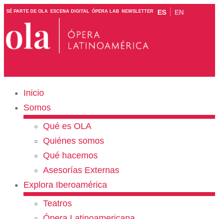
ES
EN
SÉ PARTE DE OLA
ESCENA DIGITAL
ÓPERA LAB
NEWSLETTER
Inicio
Somos
Qué es OLA
Quiénes somos
Qué hacemos
Asesorías Externas
Explora Iberoamérica
Teatros
Ópera Latinoamericana