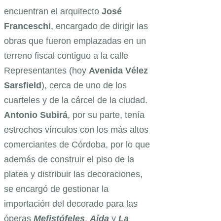
encuentran el arquitecto
José
Franceschi
, encargado de dirigir las
obras que fueron emplazadas en un
terreno fiscal contiguo a la calle
Representantes (hoy
Avenida
Vélez
Sarsfield
), cerca de uno de los
cuarteles y de la cárcel de la ciudad.
Antonio
Subirá
, por su parte, tenía
estrechos vínculos con los más altos
comerciantes de Córdoba, por lo que
además de construir el piso de la
platea y distribuir las decoraciones,
se encargó de gestionar la
importación del decorado para las
óperas
Mefistófeles
,
Aída
y
La