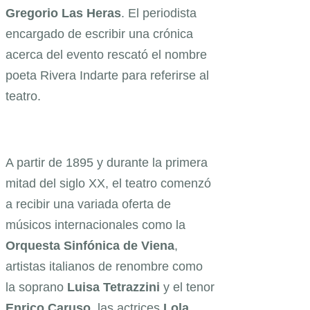
Gregorio
Las
Heras
. El periodista
encargado de escribir una crónica
acerca del evento rescató el nombre
poeta Rivera Indarte para referirse al
teatro.
A partir de 1895 y durante la primera
mitad del siglo XX, el teatro comenzó
a recibir una variada oferta de
músicos internacionales como la
Orquesta
Sinfónica
de Viena
,
artistas italianos de renombre como
la soprano
Luisa
Tetrazzini
y el tenor
Enrico
Caruso
, las actrices
Lola