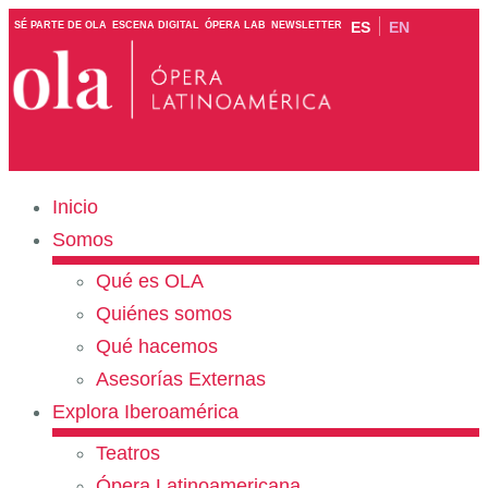
ES
EN
SÉ PARTE DE OLA
ESCENA DIGITAL
ÓPERA LAB
NEWSLETTER
Inicio
Somos
Qué es OLA
Quiénes somos
Qué hacemos
Asesorías Externas
Explora Iberoamérica
Teatros
Ópera Latinoamericana