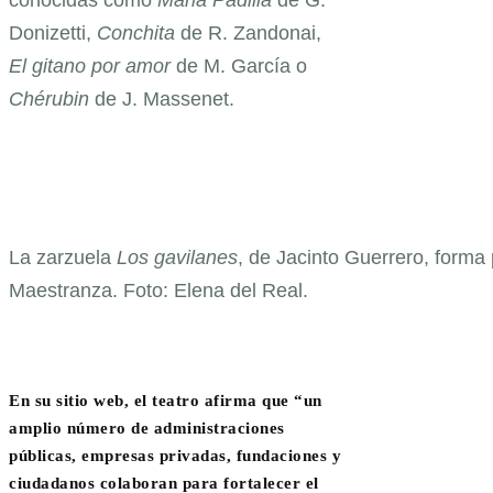
conocidas como
Maria Padilla
de G.
Donizetti,
Conchita
de R. Zandonai,
El gitano por amor
de M. García o
Chérubin
de J. Massenet.
La zarzuela
Los gavilanes
, de Jacinto Guerrero, forma 
Maestranza. Foto: Elena del Real.
En su sitio web, el teatro afirma que “un
amplio número de administraciones
públicas, empresas privadas, fundaciones y
ciudadanos colaboran para fortalecer el