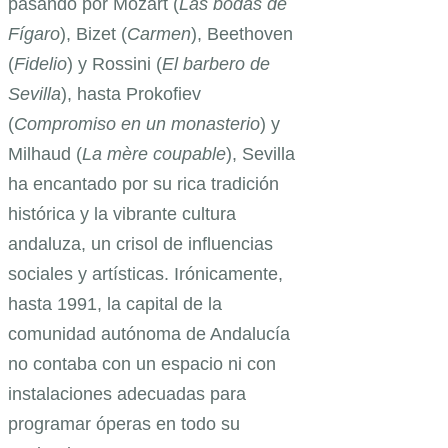
pasando por Mozart (
Las bodas de
Fígaro
), Bizet (
Carmen
), Beethoven
(
Fidelio
) y Rossini (
El barbero de
Sevilla
), hasta Prokofiev
(
Compromiso en un monasterio
) y
Milhaud (
La mère coupable
), Sevilla
ha encantado por su rica tradición
histórica y la vibrante cultura
andaluza, un crisol de influencias
sociales y artísticas. Irónicamente,
hasta 1991, la capital de la
comunidad autónoma de Andalucía
no contaba con un espacio ni con
instalaciones adecuadas para
programar óperas en todo su