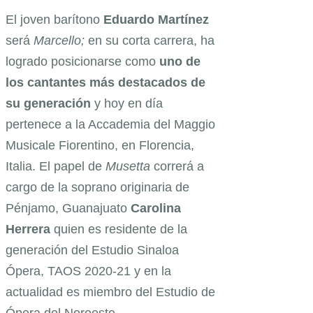
El joven barítono
Eduardo Martínez
será
Marcello;
en su corta carrera, ha
logrado posicionarse como
uno de
los cantantes más destacados de
su generación
y hoy en día
pertenece a la Accademia del Maggio
Musicale Fiorentino, en Florencia,
Italia. El papel de
Musetta
correrá a
cargo de la soprano originaria de
Pénjamo, Guanajuato
Carolina
Herrera
quien es residente de la
generación del Estudio Sinaloa
Ópera, TAOS 2020-21 y en la
actualidad es miembro del Estudio de
Ópera del Noroeste.