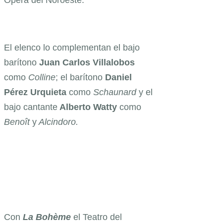
El elenco lo complementan el bajo
barítono
Juan Carlos Villalobos
como
Colline
; el barítono
Daniel
Pérez Urquieta
como
Schaunard
y el
bajo cantante
Alberto Watty
como
Benoît
y
Alcindoro.
Con
La Bohème
el Teatro del