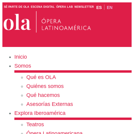
ES
EN
SÉ PARTE DE OLA
ESCENA DIGITAL
ÓPERA LAB
NEWSLETTER
Inicio
Somos
Qué es OLA
Quiénes somos
Qué hacemos
Asesorías Externas
Explora Iberoamérica
Teatros
Ópera Latinoamericana