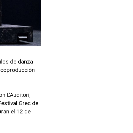
ulos de danza
a coproducción
n L’Auditori,
Festival Grec de
Gran el 12 de