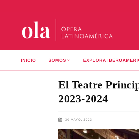
INICIO
SOMOS
EXPLORA IBEROAMÉRI
El Teatre Princ
2023-2024
30 MAYO, 2023