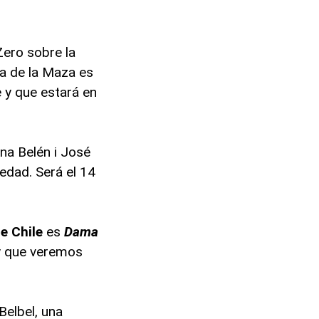
Zero sobre la
na de la Maza es
 y que estará en
na Belén i José
edad. Será el 14
e Chile
es
Dama
 y que veremos
Belbel, una