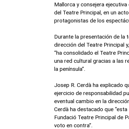
Mallorca y consejera ejecutiva d
del Teatre Principal, en un ac
protagonistas de los espectác
Durante la presentación de la 
dirección del Teatre Principal 
“ha consolidado el Teatre Prin
una red cultural gracias a las r
la península”.
Josep R. Cerdà ha explicado q
ejercicio de responsabilidad p
eventual cambio en la direcció
Cerdà ha destacado que “esta 
Fundació Teatre Principal de P
voto en contra”.