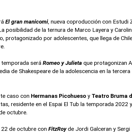
rá
El gran manicomi
, nueva coproducción con Estudi 
La posibilidad de la ternura de Marco Layera y Caroli
o, protagonizado por adolescentes, que llega de Chile
e.
la temporada será
Romeo y Julieta
que protagonizan A
edia de Shakespeare de la adolescencia en la tercera 
ste caso con
Hermanas Picohueso
y
Teatro Bruma d
rtas, residente en el Espai El Tub la temporada 2022
 de octubre.
el 22 de octubre con
FitzRoy
de Jordi Galceran y Sergi 