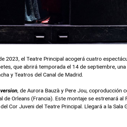
e 2023, el Teatre Principal acogerá cuatro espectác
etes, que abrirá temporada el 14 de septiembre, un
ha y Teatros del Canal de Madrid.
version
, de Aurora Bauzà y Pere Jou, coproducción co
 de Orleans (Francia). Este montaje se estrenará al 
del Cor Juveni del Teatre Principal. Llegará a la Sala 