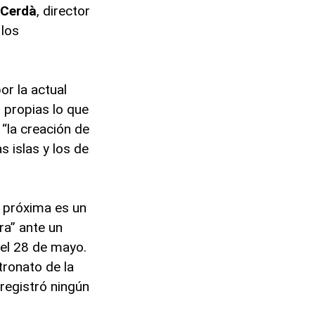
 Cerdà
, director
 los
or la actual
s propias lo que
 “la creación de
s islas y los de
 próxima es un
ra” ante un
del 28 de mayo.
ronato de la
registró ningún