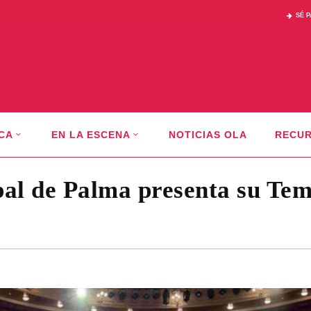
SÉ 
CA
EN LA ESCENA
NOTICIAS OLA
RECU
ipal de Palma presenta su Te