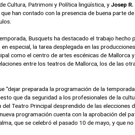
e Cultura, Patrimoni y Política lingüística, y
Josep R.
to que han contado con la presencia de buena parte de
ulos.
temporada, Busquets ha destacado el trabajo hecho p
y, en especial, la tarea desplegada en las produccione
cipal como el centro de artes escénicas de Mallorca y
elaciones entre los teatros de Mallorca, los de las otra
ue “dejar preparada la programación de la temporada
uesto que da seguridad a los profesionales de la cultu
n del Teatro Principal desprendido de las elecciones 
nueva programación cuenta con la aprobación del pat
alma, que se celebró el pasado 10 de mayo, y que no 