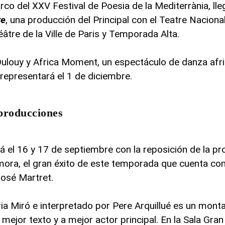
rco del XXV Festival de Poesia de la Mediterrània, lle
te
, una producción del Principal con el Teatre Naciona
âtre de la Ville de Paris y Temporada Alta.
Oulouy y Africa Moment, un espectáculo de danza afr
epresentará el 1 de diciembre.
producciones
 el 16 y 17 de septiembre con la reposición de la pr
ora, el gran éxito de este temporada que cuenta co
José Martret.
a Miró e interpretado por Pere Arquillué es un monta
 mejor texto y a mejor actor principal. En la Sala Gran 