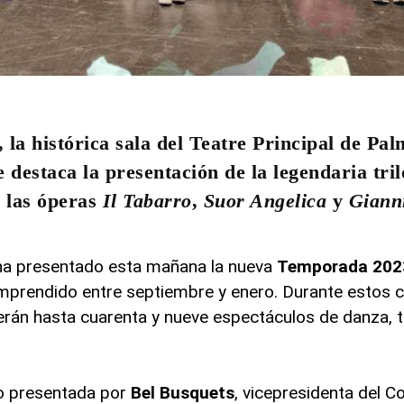
 la histórica sala del Teatre Principal de Pa
e destaca la presentación de la legendaria tri
e las óperas
Il Tabarro
,
Suor Angelica
y
Gianni
a presentado esta mañana la nueva
Temporada 202
mprendido entre septiembre y enero. Durante estos c
gerán hasta cuarenta y nueve espectáculos de danza, t
o presentada por
Bel Busquets
, vicepresidenta del C