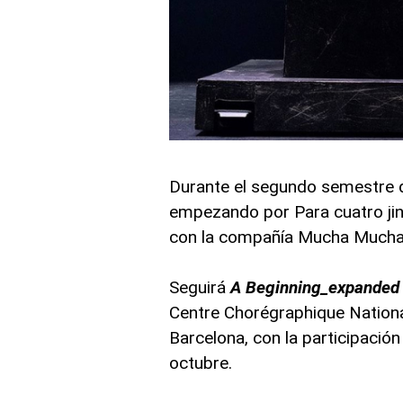
Durante el segundo semestre d
empezando por Para cuatro jin
con la compañía Mucha Muchac
Seguirá
A Beginning_expanded 
Centre Chorégraphique National
Barcelona, con la participación 
octubre.