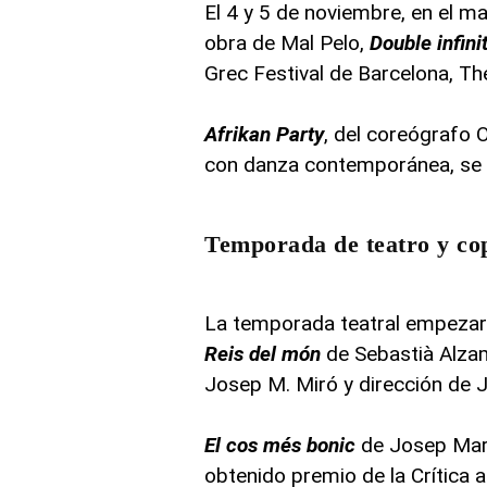
El 4 y 5 de noviembre, en el ma
obra de Mal Pelo,
Double infini
Grec Festival de Barcelona, Thé
Afrikan Party
, del coreógrafo 
con danza contemporánea, se r
Temporada de teatro y co
La temporada teatral empezará
Reis del món
de Sebastià Alzam
Josep M. Miró y dirección de 
El cos més bonic
de Josep Mari
obtenido premio de la Crítica a