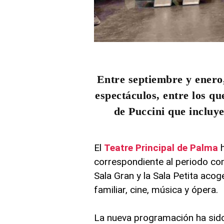
Entre septiembre y enero,
espectáculos, entre los qu
de Puccini que incluy
El
Teatre Principal de Palma
h
correspondiente al periodo co
Sala Gran y la Sala Petita aco
familiar, cine, música y ópera.
La nueva programación ha sid