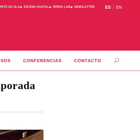
ES
EN
PARTE DE OLA
ESCENA DIGITAL
ÓPERA LAB
NEWSLETTER
RSOS
CONFERENCIAS
CONTACTO
mporada