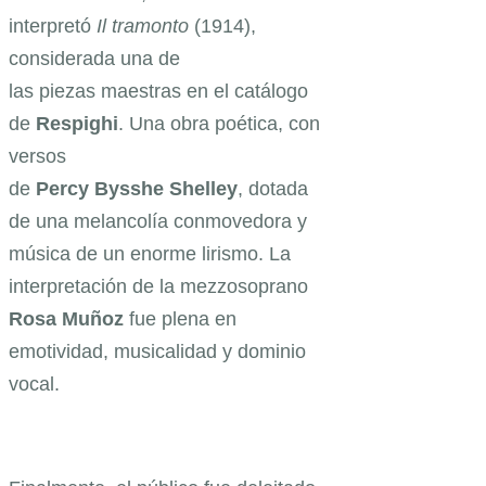
interpretó
Il tramonto
(1914),
considerada una de
las piezas maestras en el catálogo
de
Respighi
. Una obra poética, con
versos
de
Percy Bysshe Shelley
, dotada
de una melancolía conmovedora y
música de un enorme lirismo. La
interpretación de la mezzosoprano
Rosa Muñoz
fue plena en
emotividad, musicalidad y dominio
vocal.