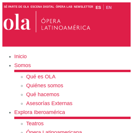
ES
EN
SÉ PARTE DE OLA
ESCENA DIGITAL
ÓPERA LAB
NEWSLETTER
Inicio
Somos
Qué es OLA
Quiénes somos
Qué hacemos
Asesorías Externas
Explora Iberoamérica
Teatros
Ópera Latinoamericana