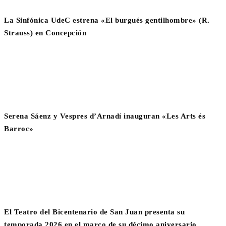
La Sinfónica UdeC estrena «El burgués gentilhombre» (R.
Strauss) en Concepción
Serena Sáenz y Vespres d’Arnadí inauguran «Les Arts és
Barroc»
El Teatro del Bicentenario de San Juan presenta su
temporada 2026 en el marco de su décimo aniversario