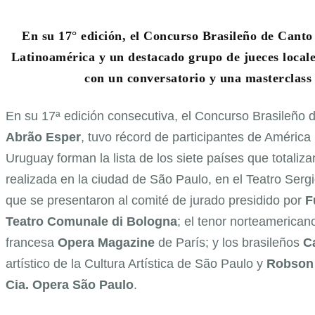
En su 17° edición, el Concurso Brasileño de Canto 
Latinoamérica y un destacado grupo de jueces local
con un conversatorio y una masterclass 
En su 17ª edición consecutiva, el Concurso Brasileño 
Abrão Esper
, tuvo récord de participantes de América 
Uruguay forman la lista de los siete países que totaliz
realizada en la ciudad de São Paulo, en el Teatro Ser
que se presentaron al comité de jurado presidido por
F
Teatro Comunale di Bologna
; el tenor norteamerica
francesa
Opera Magazine
de París; y los brasileños
C
artístico de la Cultura Artística de São Paulo y
Robson T
Cia. Opera São Paulo
.