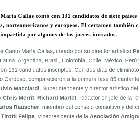
María Callas contó con 131 candidatos de siete países
es, norteamericanos y europeos. El certamen también c
impartida por algunos de los jueces invitados.
de Canto María Callas, creado por su
director artístico
Pa
Latina. Argentina, Brasil, Colombia, Chile, México, Perú 
aron 131 candidatos inscriptos. Con dos días de eliminato
gio Cardoso, comparecieron a la primera fase 85 cantant
ulvio Macciardi
, Superintendente y director artístico del
no
Chris Merrit
;
Richard Martet
, redactor en jefe de la re
arlos Rauscher
, miembro del consejo consultivo y del c
irotti Felipe
, Vicepresidente de la
Asociación Amigo