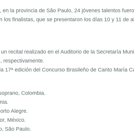
í, en la provincia de São Paulo, 24 jóvenes talentos fuer
los finalistas, que se presentaron los días 10 y 11 de ab
un recital realizado en el Auditorio de la Secretaría Muni
, respectivamente.
 la 17ª edición del Concurso Brasileño de Canto María C
oprano, Colombia.
nia.
orto Alegre.
or, México.
o, São Paulo.