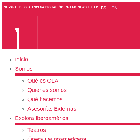
ES
EN
SÉ PARTE DE OLA
ESCENA DIGITAL
ÓPERA LAB
NEWSLETTER
Inicio
Somos
Qué es OLA
Quiénes somos
Qué hacemos
Asesorías Externas
Explora Iberoamérica
Teatros
Ópera Latinoamericana