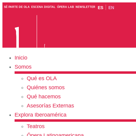
ES
EN
SÉ PARTE DE OLA
ESCENA DIGITAL
ÓPERA LAB
NEWSLETTER
Inicio
Somos
Qué es OLA
Quiénes somos
Qué hacemos
Asesorías Externas
Explora Iberoamérica
Teatros
Ópera Latinoamericana