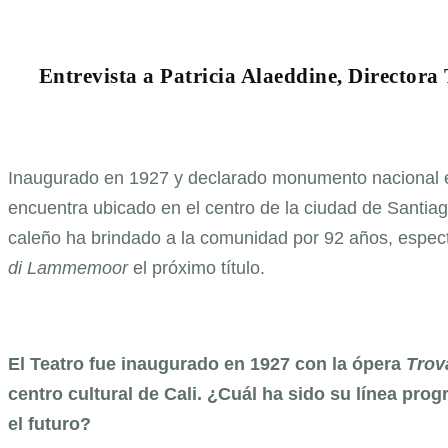
Entrevista a Patricia Alaeddine, Director
Inaugurado en 1927 y declarado monumento nacional e
encuentra ubicado en el centro de la ciudad de Santia
caleño ha brindado a la comunidad por 92 años, espect
di Lammemoor
el próximo título.
El Teatro fue inaugurado en 1927 con la ópera
Trov
centro cultural de Cali. ¿Cuál ha sido su línea prog
el futuro?