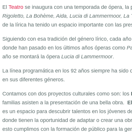
El
Teatro
se inaugura con una temporada de ópera, la 
Rigoletto, La Bohème, Aida, Lucia di Lammermoor, La Tr
de la lírica ha tenido un espacio importante con las p
Siguiendo con esa tradición del género lírico, cada añ
donde han pasado en los últimos años óperas como
Pa
año se montará la ópera
Lucia di Lammermoor
.
La línea programática en los 92 años siempre ha sido cl
en sus diferentes géneros.
Contamos con dos proyectos culturales como son: los
familias asisten a la presentación de una bella obra.
E
es un espacio para descubrir talentos en los jóvenes d
donde tienen la oportunidad de adaptar o crear una o
esto cumplimos con la formación de público para la ge