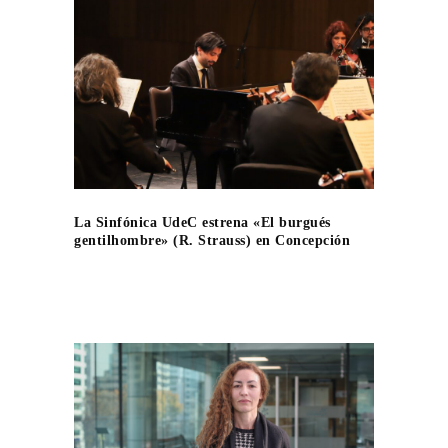
La Sinfónica UdeC estrena «El burgués
gentilhombre» (R. Strauss) en Concepción