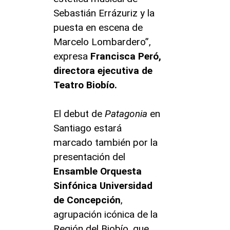
Sebastián Errázuriz y la
puesta en escena de
Marcelo Lombardero”,
expresa
Francisca Peró,
directora ejecutiva de
Teatro Biobío.
El debut de
Patagonia
en
Santiago estará
marcado también por la
presentación del
Ensamble Orquesta
Sinfónica Universidad
de Concepción
,
agrupación icónica de la
Región del Biobío, que