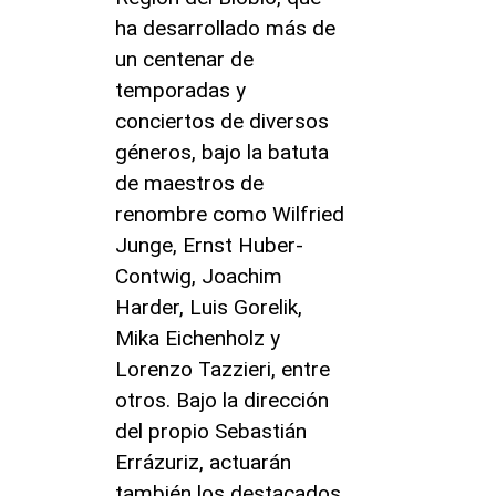
ha desarrollado más de
un centenar de
temporadas y
conciertos de diversos
géneros, bajo la batuta
de maestros de
renombre como Wilfried
Junge, Ernst Huber-
Contwig, Joachim
Harder, Luis Gorelik,
Mika Eichenholz y
Lorenzo Tazzieri, entre
otros. Bajo la dirección
del propio Sebastián
Errázuriz, actuarán
también los destacados