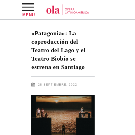
MENU
«Patagonia»: La
coproducción del
Teatro del Lago y el
Teatro Biobío se
estrena en Santiago
28 SEPTIEMBRE, 2022