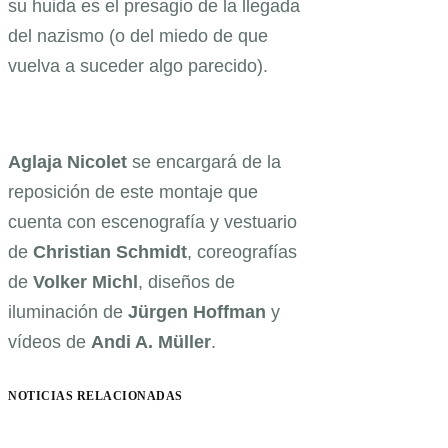
su huida es el presagio de la llegada
del nazismo (o del miedo de que
vuelva a suceder algo parecido).
Aglaja Nicolet
se encargará de la
reposición de este montaje que
cuenta con escenografía y vestuario
de
Christian Schmidt
, coreografías
de
Volker Michl
, diseños de
iluminación de
Jürgen Hoffman
y
vídeos de
Andi A. Müller
.
NOTICIAS RELACIONADAS