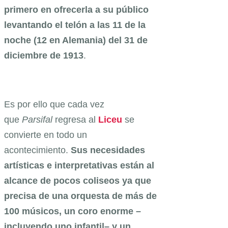
primero en ofrecerla a su público
levantando el telón a las 11 de la
noche (12 en Alemania) del 31 de
diciembre de 1913
.
Es por ello que cada vez
que
Parsifal
regresa al
Liceu
se
convierte en todo un
acontecimiento.
Sus necesidades
artísticas e interpretativas están al
alcance de pocos coliseos ya que
precisa de una orquesta de más de
100 músicos, un coro enorme –
incluyendo uno infantil– y un