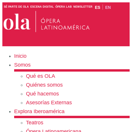
ES
EN
SÉ PARTE DE OLA
ESCENA DIGITAL
ÓPERA LAB
NEWSLETTER
Inicio
Somos
Qué es OLA
Quiénes somos
Qué hacemos
Asesorías Externas
Explora Iberoamérica
Teatros
Ópera Latinoamericana