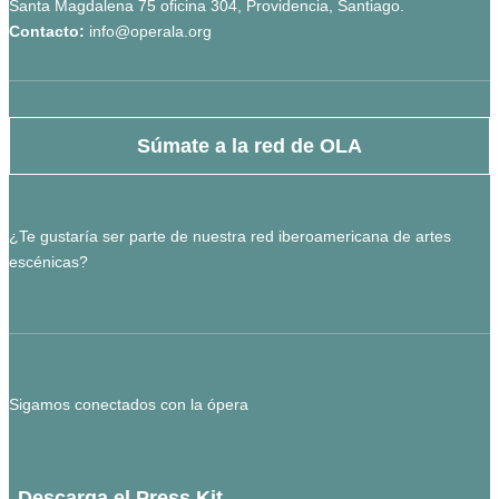
Santa Magdalena 75 oficina 304, Providencia, Santiago.
Contacto:
info@operala.org
Súmate a la red de OLA
¿Te gustaría ser parte de nuestra red iberoamericana de artes
escénicas?
Sigamos conectados con la ópera
Descarga el Press Kit