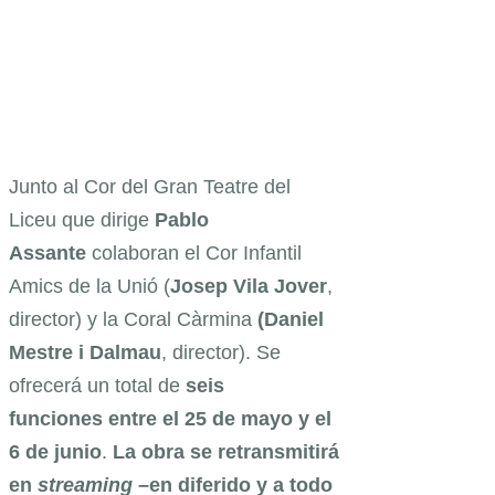
Junto al Cor del Gran Teatre del
Liceu que dirige
Pablo
Assante
colaboran el Cor Infantil
Amics de la Unió (
Josep Vila Jover
,
director) y la Coral Càrmina
(Daniel
Mestre i Dalmau
, director). Se
ofrecerá un total de
seis
funciones
entre el 25 de mayo y el
6 de junio
.
La obra se retransmitirá
en
streaming
–en diferido y a todo