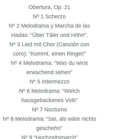
Obertura, Op. 21
Nº 1 Scherzo
Nº 2 Melodrama y Marcha de las
Hadas: “Über Táler und Höhn”.
Nº 3 Lied mit Chor (Canción con
coro): “Kommt, einen Ringel!”
Nº 4 Melodrama: “Was du wirst
erwachend sehen”
Nº 5 Intermezzo
Nº 6 Melodrama: “Welch
hausgebackenes Volk”
Nº 7 Nocturno
Nº 8 Melodrama: “Sei, als wäre nichts
geschehn”
Nº 9 “Hochzeitsmarch”