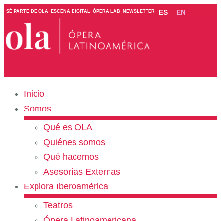
ES
EN
SÉ PARTE DE OLA
ESCENA DIGITAL
ÓPERA LAB
NEWSLETTER
Inicio
Somos
Qué es OLA
Quiénes somos
Qué hacemos
Asesorías Externas
Explora Iberoamérica
Teatros
Ópera Latinoamericana