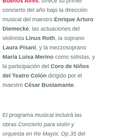
Buenos Aires
, ofrece su primer
concierto del año bajo la dirección
musical del maestro
Enrique Arturo
Diemecke
, las actuaciones del
violinista
Linus Roth
, la soprano
Laura Pisani
, y la mezzosoprano
María Luisa Merino
como solistas, y
la participación del
Coro de Niños
del Teatro Colón
dirigido por el
maestro
César Bustamante
.
El programa musical incluirá las
obras
Concierto para violín y
orquesta en Re Mayor, Op.35
del