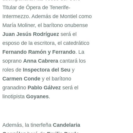
Titular de Ópera de Tenerife-
Intermezzo. Además de Montiel como
María Moliner, el barítono onubense
Juan Jesús
Rodríguez
será el
esposo de la escritora, el catedrático
Fernando
Ramón
y
Ferrando
. La
soprano
Anna Cabrera
cantará los
roles de
Inspectora
del
Seu
y
Carmen
Conde
y el barítono
granadino
Pablo
Gálvez
será el
linotipista
Goyanes
.
Además, la tinerfeña
Candelaria