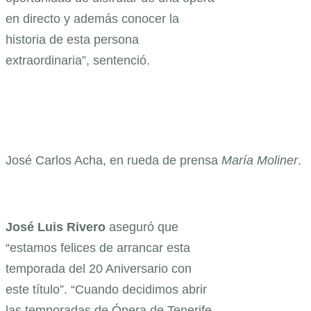
en directo y además conocer la
historia de esta persona
extraordinaria”, sentenció.
José Carlos Acha, en rueda de prensa
María Moliner
.
José Luis
Rivero
aseguró que
“estamos felices de arrancar esta
temporada del 20 Aniversario con
este título”. “Cuando decidimos abrir
las temporadas de Ópera de Tenerife