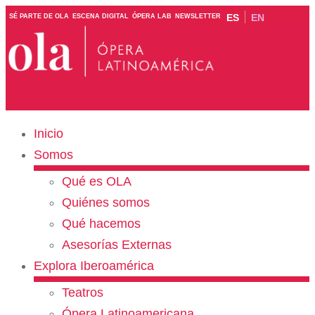
ES
EN
SÉ PARTE DE OLA
ESCENA DIGITAL
ÓPERA LAB
NEWSLETTER
Inicio
Somos
Qué es OLA
Quiénes somos
Qué hacemos
Asesorías Externas
Explora Iberoamérica
Teatros
Ópera Latinoamericana