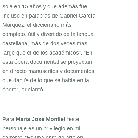
sola en 15 años y que además fue,
incluso en palabras de Gabriel García
Márquez, el diccionario más
completo, útil y divertido de la lengua
castellana, más de dos veces más
largo que el de los académicos”. “En
esta ópera documental se proyectan
en directo manuscritos y documentos
que dan fe de lo que se habla en la
ópera”, adelantó.
Para
María
José
Montiel
“este
personaje es un privilegio en mi
carrera”. “Es una obra de arte en