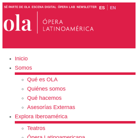
ES
EN
SÉ PARTE DE OLA
ESCENA DIGITAL
ÓPERA LAB
NEWSLETTER
Inicio
Somos
Qué es OLA
Quiénes somos
Qué hacemos
Asesorías Externas
Explora Iberoamérica
Teatros
Ópera Latinoamericana