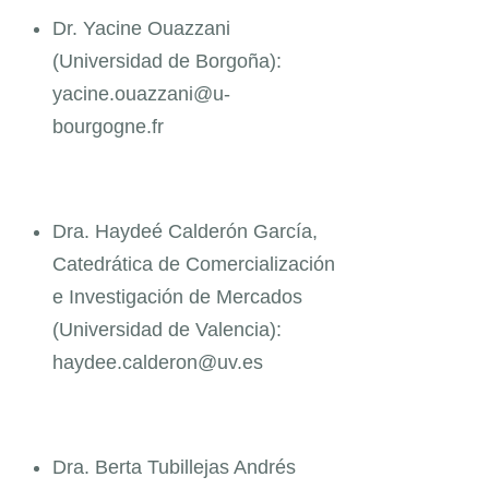
Dr. Yacine Ouazzani
(Universidad de Borgoña):
yacine.ouazzani@u-
bourgogne.fr
Dra. Haydeé Calderón García,
Catedrática de Comercialización
e Investigación de Mercados
(Universidad de Valencia):
haydee.calderon@uv.es
Dra. Berta Tubillejas Andrés