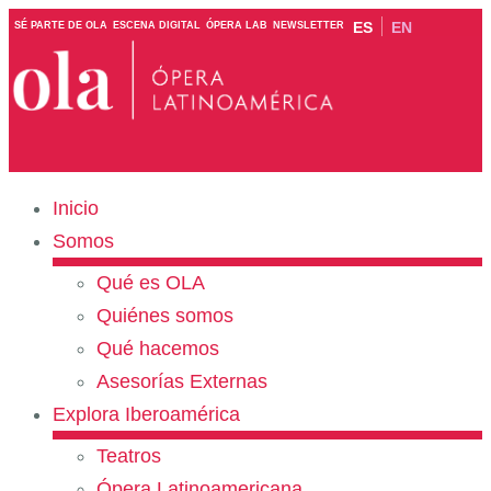
ES
EN
SÉ PARTE DE OLA
ESCENA DIGITAL
ÓPERA LAB
NEWSLETTER
Inicio
Somos
Qué es OLA
Quiénes somos
Qué hacemos
Asesorías Externas
Explora Iberoamérica
Teatros
Ópera Latinoamericana