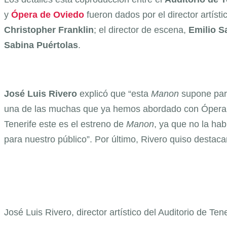
y
Ópera de Oviedo
fueron dados por el director artísti
Christopher
Franklin
; el director de escena,
Emilio
S
Sabina
Puértolas
.
José Luis Rivero
explicó que “esta
Manon
supone para
una de las muchas que ya hemos abordado con Ópera de 
Tenerife este es el estreno de
Manon
, ya que no la ha
para nuestro público”. Por último, Rivero quiso destaca
José Luis Rivero, director artístico del Auditorio de Tene