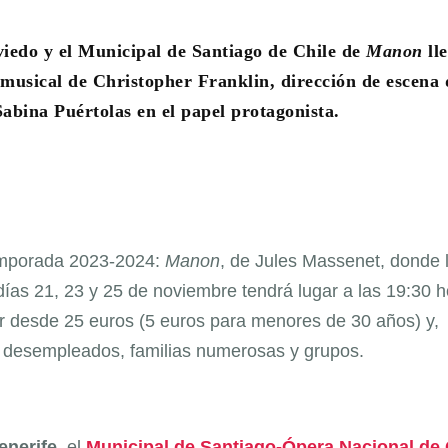
viedo y el Municipal de Santiago de Chile de
Manon
ll
 musical de Christopher Franklin, dirección de escena 
abina Puértolas en el papel protagonista.
temporada 2023-2024:
Manon
, de Jules Massenet, donde 
 días 21, 23 y 25 de noviembre tendrá lugar a las 19:30 
r desde 25 euros (5 euros para menores de 30 años) y,
, desempleados, familias numerosas y grupos.
enerife
, el
Municipal de Santiago-Ópera Nacional de 