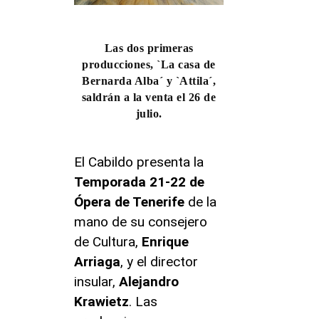
Las dos primeras
producciones, ˋLa casa de
Bernarda Albaˊ y ˋAttilaˊ,
saldrán a la venta el 26 de
julio.
El Cabildo presenta la
Temporada 21-22 de
Ópera de Tenerife
de la
mano de su consejero
de Cultura,
Enrique
Arriaga
, y el director
insular,
Alejandro
Krawietz
. Las