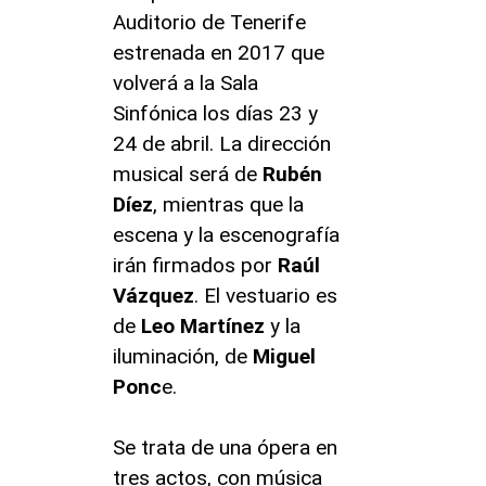
Auditorio de Tenerife
estrenada en 2017 que
volverá a la Sala
Sinfónica los días 23 y
24 de abril. La dirección
musical será de
Rubén
Díez
, mientras que la
escena y la escenografía
irán firmados por
Raúl
Vázquez
. El vestuario es
de
Leo Martínez
y la
iluminación, de
Miguel
Ponc
e.
Se trata de una ópera en
tres actos, con música