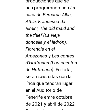
producciones que se
han programado son
La
casa de Bernarda Alba
,
Attila
,
Francesca da
Rimini
,
The old maid and
the thief (La vieja
doncella y el ladrón)
,
Florencia en el
Amazonas
y
Les contes
d’Hoffmann (
Los cuentos
de Hoffmann)
. En total,
serán seis citas con la
lírica que tendrán lugar
en el Auditorio de
Tenerife entre octubre
de 2021 y abril de 2022.