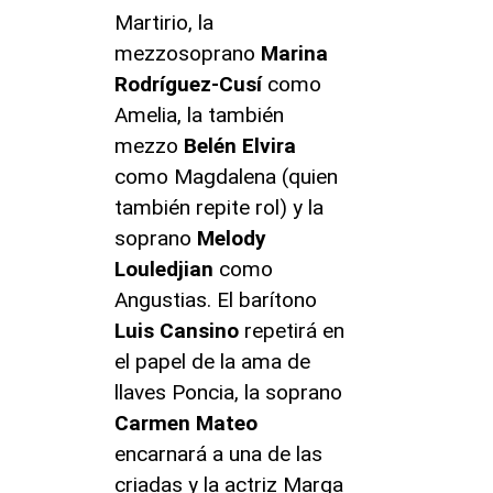
Martirio, la
mezzosoprano
Marina
Rodríguez-Cusí
como
Amelia, la también
mezzo
Belén Elvira
como Magdalena (quien
también repite rol) y la
soprano
Melody
Louledjian
como
Angustias. El barítono
Luis Cansino
repetirá en
el papel de la ama de
llaves Poncia, la soprano
Carmen Mateo
encarnará a una de las
criadas y la actriz Marga