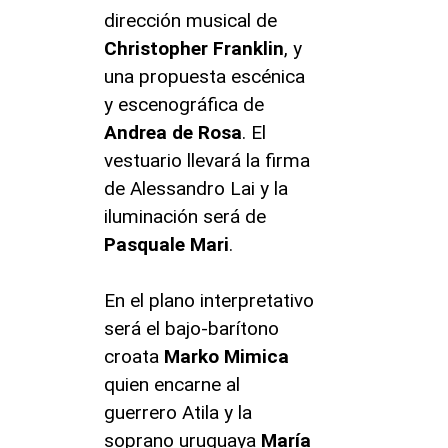
dirección musical de
Christopher Franklin
, y
una propuesta escénica
y escenográfica de
Andrea de Rosa
. El
vestuario llevará la firma
de Alessandro Lai y la
iluminación será de
Pasquale Mari
.
En el plano interpretativo
será el bajo-barítono
croata
Marko Mimica
quien encarne al
guerrero Atila y la
soprano uruguaya
María