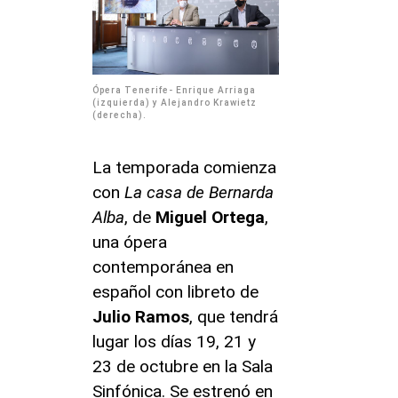
Ópera Tenerife- Enrique Arriaga
(izquierda) y Alejandro Krawietz
(derecha).
La temporada comienza
con
La casa de Bernarda
Alba
, de
Miguel Ortega
,
una ópera
contemporánea en
español con libreto de
Julio Ramos
, que tendrá
lugar los días 19, 21 y
23 de octubre en la Sala
Sinfónica. Se estrenó en