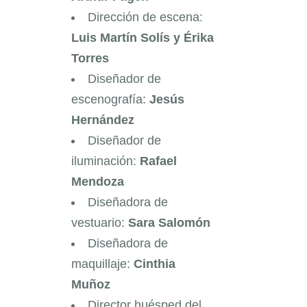
Dirección de escena:
Luis Martín Solís y Érika
Torres
Diseñador de
escenografía:
Jesús
Hernández
Diseñador de
iluminación:
Rafael
Mendoza
Diseñadora de
vestuario:
Sara Salomón
Diseñadora de
maquillaje:
Cinthia
Muñoz
Director huésped del