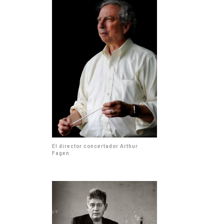
El director concertador Arthur
Fagen.