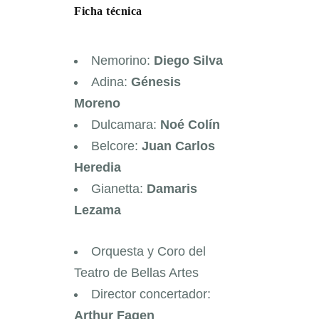
Ficha técnica
Nemorino:
Diego Silva
Adina:
Génesis
Moreno
Dulcamara:
Noé Colín
Belcore:
Juan Carlos
Heredia
Gianetta:
Damaris
Lezama
Orquesta y Coro del
Teatro de Bellas Artes
Director concertador:
Arthur Fagen