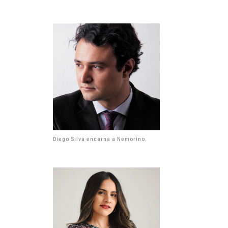
Diego Silva encarna a Nemorino.