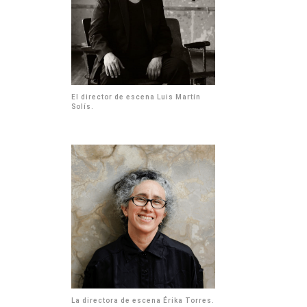
El director de escena Luis Martín
Solís.
La directora de escena Érika Torres.