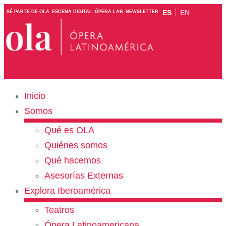
ES
EN
SÉ PARTE DE OLA
ESCENA DIGITAL
ÓPERA LAB
NEWSLETTER
Inicio
Somos
Qué es OLA
Quiénes somos
Qué hacemos
Asesorías Externas
Explora Iberoamérica
Teatros
Ópera Latinoamericana