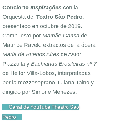
Concierto
Inspirações
con la
Orquesta del
Teatro São Pedro
,
presentado en octubre de 2019.
Compuesto por
Mamãe Gansa
de
Maurice Ravek, extractos de la ópera
Maria de Buenos Aires
de Astor
Piazzolla y
Bachianas Brasileiras nº 7
de Heitor Villa-Lobos, interpretadas
por la mezzosoprano Juliana Taino y
dirigido por Simone Menezes.
Canal de YouTube Theatro Sao
Pedro