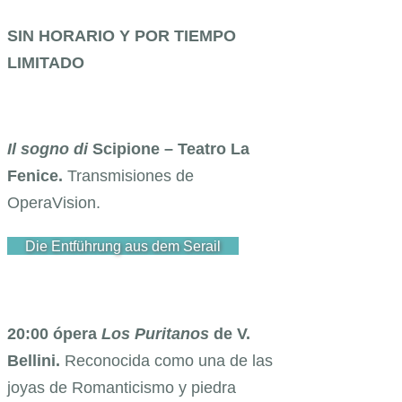
SIN HORARIO Y POR TIEMPO
LIMITADO
Il sogno di
Scipione – Teatro La
Fenice.
Transmisiones de
OperaVision.
Die Entführung aus dem Serail
20:00 ópera
Los Puritanos
de V.
Bellini.
Reconocida como una de las
joyas de Romanticismo y piedra