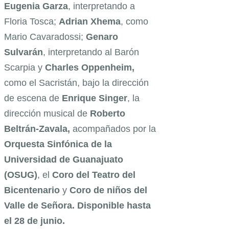
Eugenia Garza
, interpretando a
Floria Tosca;
Adrian Xhema
, como
Mario Cavaradossi;
Genaro
Sulvarán
, interpretando al Barón
Scarpia y
Charles Oppenheim,
como el Sacristán, bajo la dirección
de escena de
Enrique Singer
, la
dirección musical de
Roberto
Beltrán-Zavala,
acompañados por la
Orquesta Sinfónica de la
Universidad de Guanajuato
(OSUG)
, el
Coro del Teatro del
Bicentenario
y
Coro de niños del
Valle de Señora. Disponible hasta
el 28 de junio.