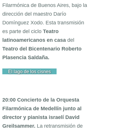
Filarmónica de Buenos Aires, bajo la
dirección del maestro Darío
Domínguez Xodo. Esta transmisión
es parte del ciclo
Teatro
latinoamericanos en casa
del
Teatro del Bicentenario Roberto
Plasencia Saldaña.
El lago de los cisnes
20:00 Concierto de la Orquesta
Filarmónica de Medellín junto
al
director y pianista israelí David
Greilsammer.
La retransmisión de