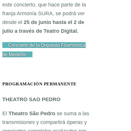
este concierto, que hace parte de la
franja Armonía SURA, se podrá ver
desde el
25 de junio hasta el 2 de
julio a través de Teatro Digital.
Concierto de la Orquesta Filarmónica
de Medellín
PROGRAMACIÓN PERMANENTE
THEATRO SAO PEDRO
El
Theatro São Pedro
se suma a las
transmisiones y compartirá óperas y