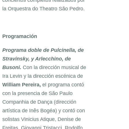
conciertos completos realizados por
la Orquestra do Theatro São Pedro.
Programación
Programa doble de Pulcinella, de
Stravinsky, y Arlecchino, de
Busoni.
Con la dirección musical de
Ira Levin y la dirección escénica de
William Pereira,
el programa contó
con la presencia de São Paulo
Companhia de Dança (dirección
artística de Inês Bogéa) y contó con
solistas Vinicius Atique, Denise de
Freitas, Giovanni Tristacci, Rodolfo