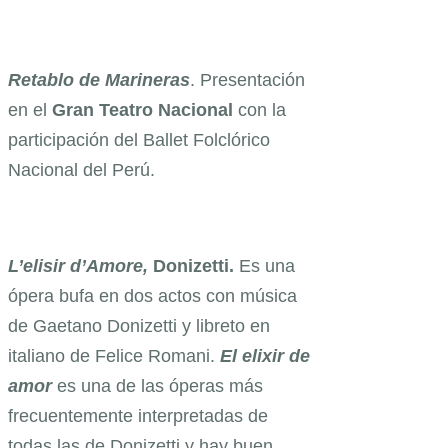
Retablo de Marineras
. Presentación
en el
Gran Teatro Nacional
con la
participación del Ballet Folclórico
Nacional del Perú.
L’elisir d’Amore,
Donizetti.
Es una
ópera bufa en dos actos con música
de Gaetano Donizetti y libreto en
italiano de Felice Romani.
El elixir de
amor
es una de las óperas más
frecuentemente interpretadas de
todas las de Donizetti y hay buen