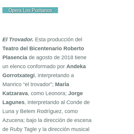
Ópera Los Puritanos
El Trovador.
Esta producción del
Teatro del Bicentenario Roberto
Plasencia
de agosto de 2018 tiene
un elenco conformado por
Andeka
Gorrotxategi
, interpretando a
Manrico “el trovador”;
María
Katzarava
, como Leonora;
Jorge
Lagunes
, interpretando al Conde de
Luna y Belem Rodríguez, como
Azucena; bajo la dirección de escena
de Ruby Tagle y la dirección musical