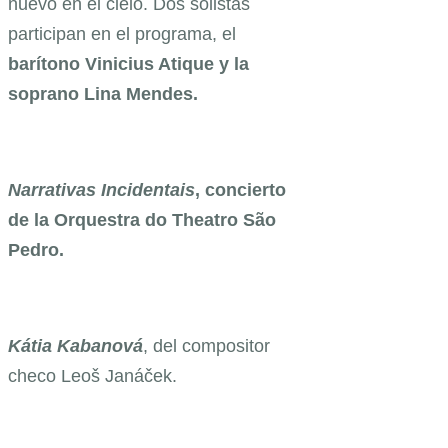
nuevo en el cielo. Dos solistas
participan en el programa, el
barítono Vinicius Atique y la
soprano Lina Mendes.
Narrativas Incidentais
, concierto
de la Orquestra do Theatro São
Pedro.
Kátia Kabanová
, del compositor
checo Leoš Janáček.