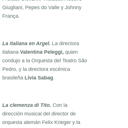
Giugliani, Pepes do Valle y Johnny
França.
La italiana en Argel.
L
a directora
italiana
Valentina Peleggi,
quien
condujo a la Orquesta del Teatro São
Pedro, y la directora escénica
brasileña
Lívia Sabag
.
La clemenza di Tito.
Con la
dirección musical del director de
orquesta alemán Felix Krieger y la