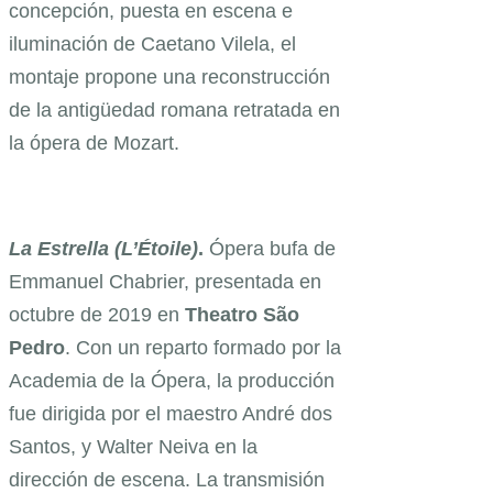
concepción, puesta en escena e
iluminación de Caetano Vilela, el
montaje propone una reconstrucción
de la antigüedad romana retratada en
la ópera de Mozart.
La Estrella (L’Étoile)
.
Ópera bufa de
Emmanuel Chabrier, presentada en
octubre de 2019 en
Theatro São
Pedro
. Con un reparto formado por la
Academia de la Ópera, la producción
fue dirigida por el maestro André dos
Santos, y Walter Neiva en la
dirección de escena. La transmisión