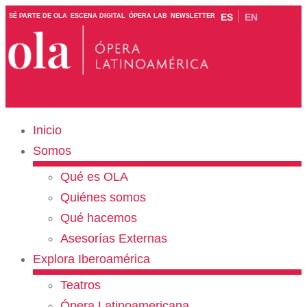
ES
EN
SÉ PARTE DE OLA
ESCENA DIGITAL
ÓPERA LAB
NEWSLETTER
Inicio
Somos
Qué es OLA
Quiénes somos
Qué hacemos
Asesorías Externas
Explora Iberoamérica
Teatros
Ópera Latinoamericana