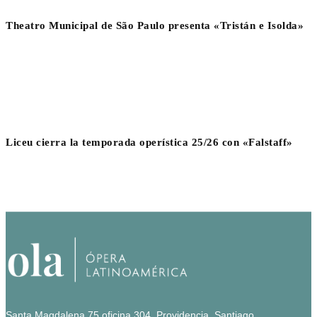
Theatro Municipal de São Paulo presenta «Tristán e Isolda»
Liceu cierra la temporada operística 25/26 con «Falstaff»
Santa Magdalena 75 oficina 304, Providencia, Santiago.