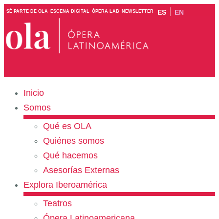
ES
EN
SÉ PARTE DE OLA
ESCENA DIGITAL
ÓPERA LAB
NEWSLETTER
Inicio
Somos
Qué es OLA
Quiénes somos
Qué hacemos
Asesorías Externas
Explora Iberoamérica
Teatros
Ópera Latinoamericana