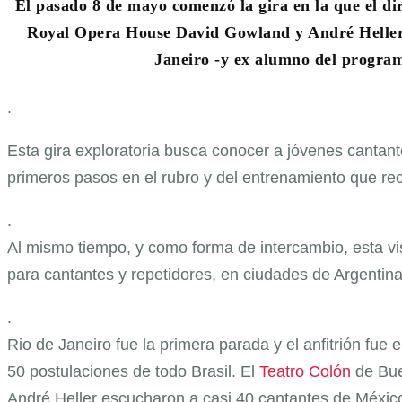
El pasado 8 de mayo comenzó la gira en la que el dir
Royal Opera House David Gowland y André Heller L
Janeiro -y ex alumno del program
.
Esta gira exploratoria busca conocer a jóvenes cantan
primeros pasos en el rubro y del entrenamiento que rec
.
Al mismo tiempo, y como forma de intercambio, esta vis
para cantantes y repetidores, en ciudades de Argentina,
.
Rio de Janeiro fue la primera parada y el anfitrión fue 
50 postulaciones de todo Brasil. El
Teatro Colón
de Bue
André Heller escucharon a casi 40 cantantes de México