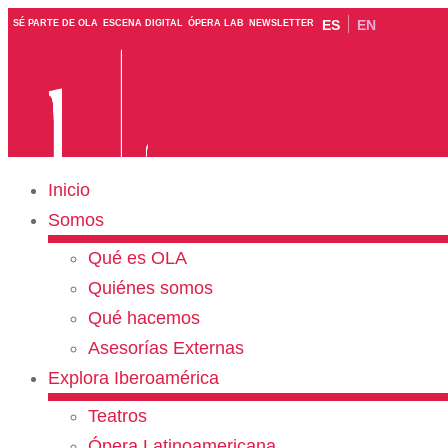
ES
EN
SÉ PARTE DE OLA
ESCENA DIGITAL
ÓPERA LAB
NEWSLETTER
Inicio
Somos
Qué es OLA
Quiénes somos
Qué hacemos
Asesorías Externas
Explora Iberoamérica
Teatros
Ópera Latinoamericana