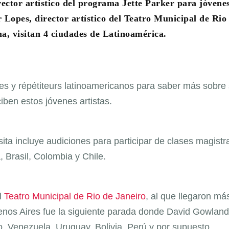
ector artístico del programa Jette Parker para jóvenes
opes, director artístico del Teatro Municipal de Rio
a, visitan 4 ciudades de Latinoamérica.
tes y répétiteurs latinoamericanos para saber más sobre
iben estos jóvenes artistas.
ita incluye audiciones para participar de clases magistr
 Brasil, Colombia y Chile.
el
Teatro Municipal de Rio de Janeiro
, al que llegaron má
nos Aires fue la siguiente parada donde David Gowland
, Venezuela, Uruguay, Bolivia, Perú y por supuesto,