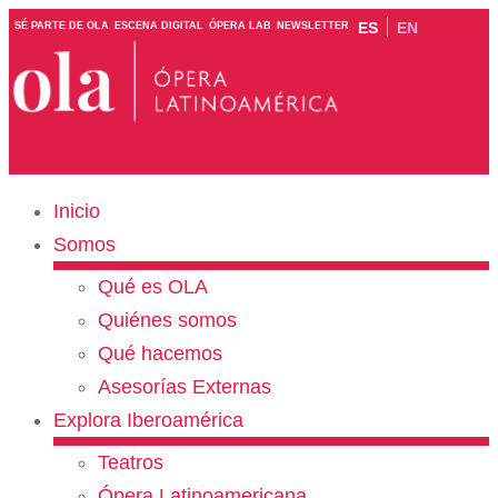
ES
EN
SÉ PARTE DE OLA
ESCENA DIGITAL
ÓPERA LAB
NEWSLETTER
Inicio
Somos
Qué es OLA
Quiénes somos
Qué hacemos
Asesorías Externas
Explora Iberoamérica
Teatros
Ópera Latinoamericana