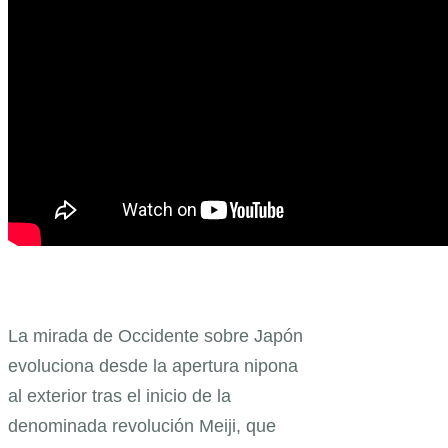
La mirada de Occidente sobre Japón
evoluciona desde la apertura nipona
al exterior tras el inicio de la
denominada revolución Meiji, que