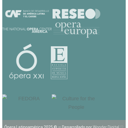
Ópera Latinoamérica 2025 © — Desarrollado por
Wonder Digital ♡