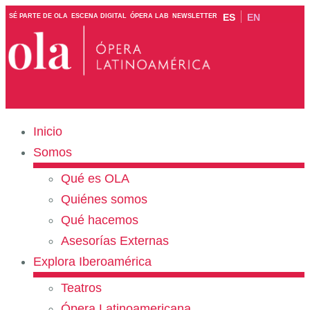
ES
EN
SÉ PARTE DE OLA
ESCENA DIGITAL
ÓPERA LAB
NEWSLETTER
Inicio
Somos
Qué es OLA
Quiénes somos
Qué hacemos
Asesorías Externas
Explora Iberoamérica
Teatros
Ópera Latinoamericana