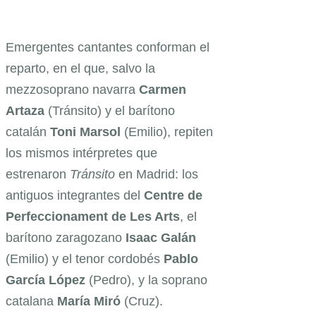
Emergentes cantantes conforman el
reparto, en el que, salvo la
mezzosoprano navarra
Carmen
Artaza
(Tránsito) y el barítono
catalán
Toni
Marsol
(Emilio), repiten
los mismos intérpretes que
estrenaron
Tránsito
en Madrid: los
antiguos integrantes del
Centre de
Perfeccionament de Les Arts
, el
barítono zaragozano
Isaac
Galán
(Emilio) y el tenor cordobés
Pablo
García López
(Pedro), y la soprano
catalana
María
Miró
(Cruz).