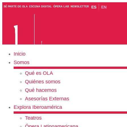
ES
EN
SÉ PARTE DE OLA
ESCENA DIGITAL
ÓPERA LAB
NEWSLETTER
Inicio
Somos
Qué es OLA
Quiénes somos
Qué hacemos
Asesorías Externas
Explora Iberoamérica
Teatros
Ópera Latinoamericana