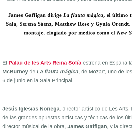
James Gaffigan dirige
La flauta mágica
, el último
Sala, Serena Sáenz, Matthew Rose y Gyula Orendt.
montaje, elogiado por medios como el
New Y
El
Palau de les Arts Reina Sofía
estrena en España la
McBurney
de
La flauta mágica
, de Mozart, uno de lo
6 de junio en la Sala Principal.
Jesús Iglesias Noriega
, director artístico de Les Art
de las grandes apuestas artísticas y técnicas de los ú
director músical de la obra,
James
Gaffigan
, y la dir