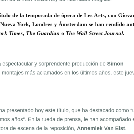
 título de la temporada de ópera de Les Arts, con Giova
 Nueva York, Londres y Ámsterdam se han rendido ant
ork Times
,
The
Guardian
o
The Wall Street Journal
.
 espectacular y sorprendente producción de
Simon
s montajes más aclamados en los últimos años, este jue
s, ha presentado hoy este título, que ha destacado como 
ltimos años”. En la rueda de prensa, le han acompañado 
ectora de escena de la reposición,
Annemiek Van Elst
.