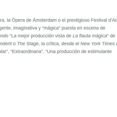
ra, la Ópera de Ámsterdam o el prestigioso Festival d’Ai
ligente, imaginativa y “mágica” puesta en escena de
undo “La mejor producción vista de
La flauta mágica
” de
ndent
o
The
Stage
, la crítica, desde el
New York Times
ar”, “Extraordinaria”, “Una producción de estimulante