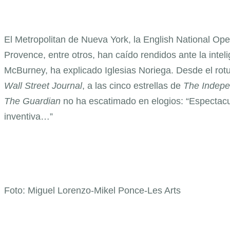
El Metropolitan de Nueva York, la English National Ope
Provence, entre otros, han caído rendidos ante la inte
McBurney, ha explicado Iglesias Noriega. Desde el rot
Wall Street Journal
, a las cinco estrellas de
The Indepe
The
Guardian
no ha escatimado en elogios: “Espectacul
inventiva…”
Foto: Miguel Lorenzo-Mikel Ponce-Les Arts