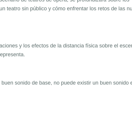
n teatro sin público y cómo enfrentar los retos de las n
iones y los efectos de la distancia física sobre el esce
representa.
n buen sonido de base, no puede existir un buen sonido 