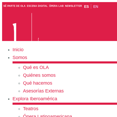
ES
EN
SÉ PARTE DE OLA
ESCENA DIGITAL
ÓPERA LAB
NEWSLETTER
Inicio
Somos
Qué es OLA
Quiénes somos
Qué hacemos
Asesorías Externas
Explora Iberoamérica
Teatros
Ópera Latinoamericana