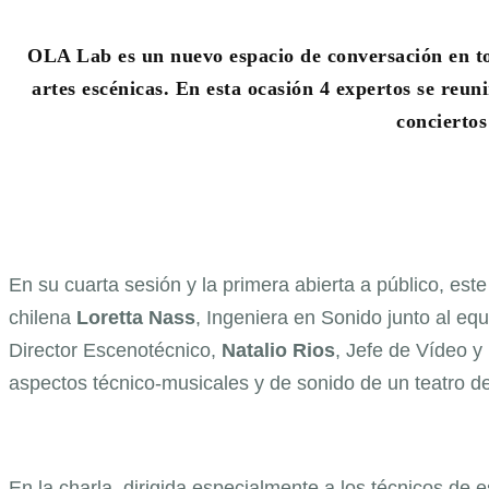
OLA Lab es un nuevo espacio de conversación en tor
artes escénicas. En esta ocasión 4 expertos se reun
conciertos
En su cuarta sesión y la primera abierta a público, este
chilena
Loretta Nass
, Ingeniera en Sonido junto al eq
Director Escenotécnico,
Natalio Rios
, Jefe de Vídeo y
aspectos técnico-musicales y de sonido de un teatro de
En la charla, dirigida especialmente a los técnicos de 