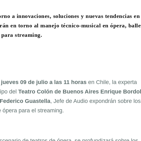
no a innovaciones, soluciones y nuevas tendencias en 
irán en torno al manejo técnico-musical en ópera, balle
 para streaming.
jueves 09 de julio a las 11 horas
en Chile, la experta
uipo del
Teatro Colón de Buenos Aires Enrique Bordol
Federico Guastella
, Jefe de Audio expondrán sobre los
 ópera para el streaming.
escenario de teatros de ópera, se profundizará sobre los