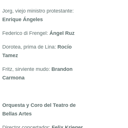
Jorg, viejo ministro protestante:
Enrique Ángeles
Federico di Frengel:
Ángel Ruz
Dorotea, prima de Lina:
Rocío
Tamez
Fritz, sirviente mudo:
Brandon
Carmona
Orquesta y Coro del Teatro de
Bellas Artes
Director concertador:
Felix Krieger