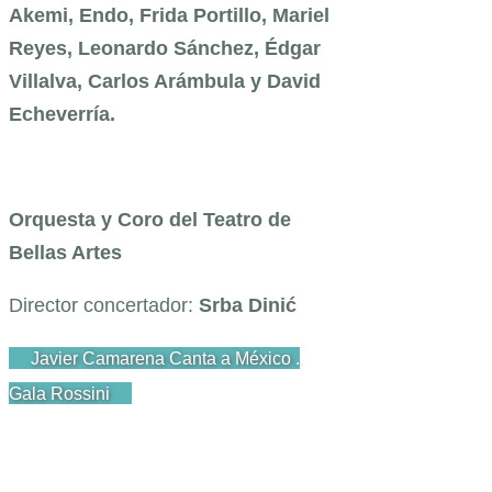
Akemi, Endo, Frida Portillo, Mariel
Reyes,
Leonardo Sánchez, Édgar
Villalva, Carlos Arámbula y David
Echeverría.
Orquesta y Coro del Teatro de
Bellas Artes
Director concertador:
Srba Dinić
Javier Camarena Canta a México .
Gala Rossini