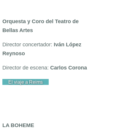
Orquesta y Coro del Teatro de
Bellas Artes
Director concertador:
Iván López
Reynoso
Director de escena:
Carlos Corona
El viaje a Reims
LA BOHEME