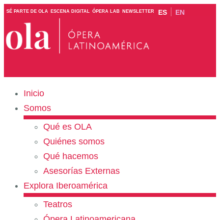
ES
EN
SÉ PARTE DE OLA
ESCENA DIGITAL
ÓPERA LAB
NEWSLETTER
Inicio
Somos
Qué es OLA
Quiénes somos
Qué hacemos
Asesorías Externas
Explora Iberoamérica
Teatros
Ópera Latinoamericana