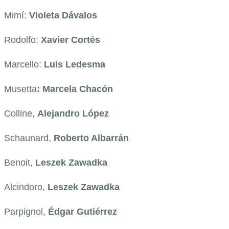
Mimí:
Violeta Dávalos
Rodolfo:
Xavier Cortés
Marcello:
Luis Ledesma
Musetta
: Marcela Chacón
Colline,
Alejandro López
Schaunard,
Roberto Albarrán
Benoit,
Leszek Zawadka
Alcindoro,
Leszek Zawadka
Parpignol,
Édgar Gutiérrez