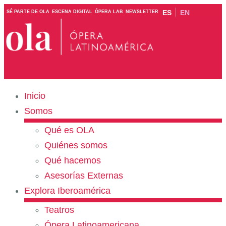
ES
EN
SÉ PARTE DE OLA
ESCENA DIGITAL
ÓPERA LAB
NEWSLETTER
Inicio
Somos
Qué es OLA
Quiénes somos
Qué hacemos
Asesorías Externas
Explora Iberoamérica
Teatros
Ópera Latinoamericana