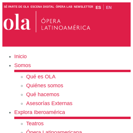
ES
EN
SÉ PARTE DE OLA
ESCENA DIGITAL
ÓPERA LAB
NEWSLETTER
Inicio
Somos
Qué es OLA
Quiénes somos
Qué hacemos
Asesorías Externas
Explora Iberoamérica
Teatros
Ópera Latinoamericana