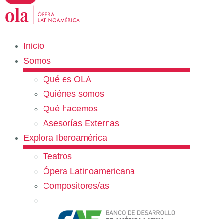
Inicio
Somos
Qué es OLA
Quiénes somos
Qué hacemos
Asesorías Externas
Explora Iberoamérica
Teatros
Ópera Latinoamericana
Compositores/as