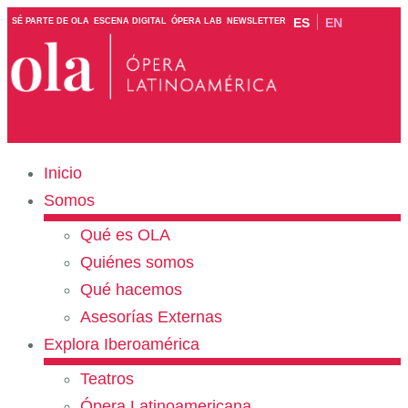
ES
EN
SÉ PARTE DE OLA
ESCENA DIGITAL
ÓPERA LAB
NEWSLETTER
Inicio
Somos
Qué es OLA
Quiénes somos
Qué hacemos
Asesorías Externas
Explora Iberoamérica
Teatros
Ópera Latinoamericana