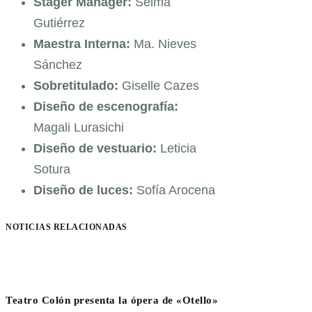
Stager Manager:
Selma
Gutiérrez
Maestra Interna:
Ma. Nieves
Sánchez
Sobretitulado:
Giselle Cazes
Diseño de escenografía:
Magali Lurasichi
Diseño de vestuario:
Leticia
Sotura
Diseño de luces:
Sofía Arocena
NOTICIAS RELACIONADAS
Teatro Colón presenta la ópera de «Otello»