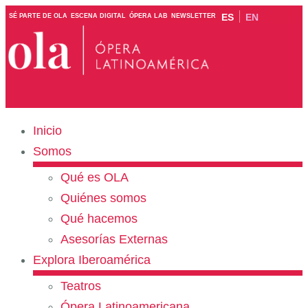
ES
EN
SÉ PARTE DE OLA
ESCENA DIGITAL
ÓPERA LAB
NEWSLETTER
Inicio
Somos
Qué es OLA
Quiénes somos
Qué hacemos
Asesorías Externas
Explora Iberoamérica
Teatros
Ópera Latinoamericana