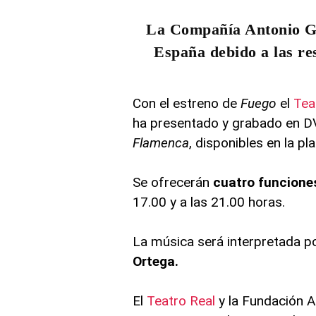
La Compañía Antonio Gad
España debido a las re
Con el estreno de
Fuego
el
Tea
ha presentado y grabado en 
Flamenca
, disponibles en la p
Se ofrecerán
cuatro funcione
17.00 y a las 21.00 horas.
La música será interpretada p
Ortega.
El
Teatro Real
y la Fundación 