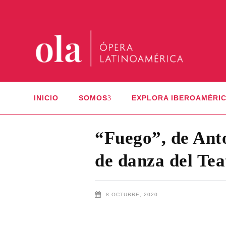
INICIO
SOMOS
EXPLORA IBEROAMÉRI
“Fuego”, de Ant
de danza del Tea
8 OCTUBRE, 2020