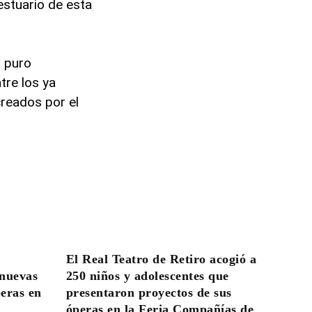
estuario de esta
 puro
tre los ya
reados por el
.
El Real Teatro de Retiro acogió a
 nuevas
250 niños y adolescentes que
peras en
presentaron proyectos de sus
óperas en la Feria Compañías de