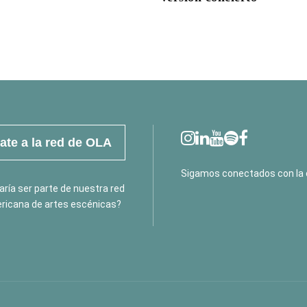
te a la red de OLA
Sigamos conectados con la 
ría ser parte de nuestra red
ricana de artes escénicas?