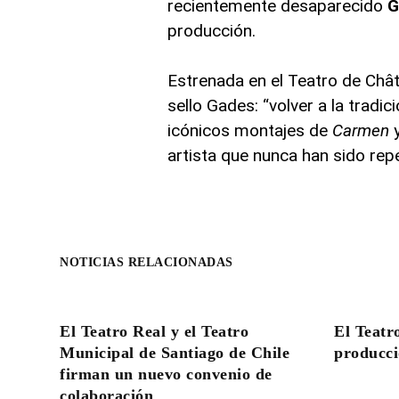
recientemente desaparecido
G
producción.
Estrenada en el Teatro de Chât
sello Gades: “volver a la tradic
icónicos montajes de
Carmen
artista que nunca han sido rep
NOTICIAS RELACIONADAS
El Teatro Real y el Teatro
El Teatr
Municipal de Santiago de Chile
producci
firman un nuevo convenio de
colaboración