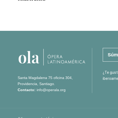
Súma
¿Te gusta
Santa Magdalena 75 oficina 304,
iberoame
Providencia, Santiago.
Contacto:
info@operala.org