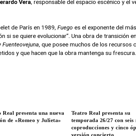
erardo Vera
, responsable del espacio escénico y el v
elet de París en 1989,
Fuego
es el exponente del más
ión si se quiere evolucionar”. Una obra de transición en
y
Fuenteovejuna
, que posee muchos de los recursos c
etidos y que hacen que la obra mantenga su frescura
o Real presenta una nueva
Teatro Real presenta su
ón de «Romeo y Julieta»
temporada 26/27 con seis
coproducciones y cinco ó
versión concierto