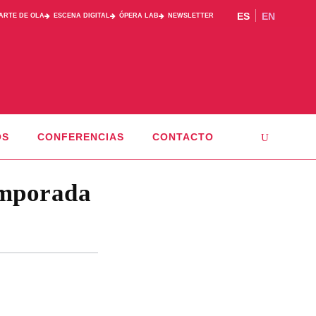
ES
EN
PARTE DE OLA
ESCENA DIGITAL
ÓPERA LAB
NEWSLETTER
OS
CONFERENCIAS
CONTACTO
emporada