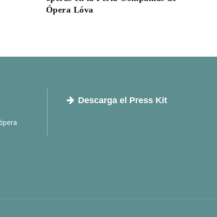
Ópera Lóva
Descarga el Press Kit
ópera