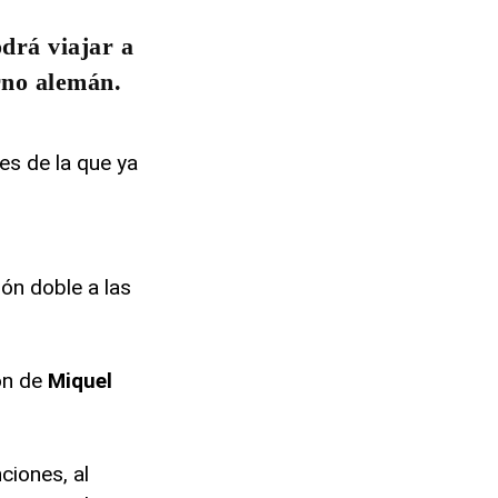
drá viajar a
rno alemán.
s de la que ya
ión doble a las
ón de
Miquel
ciones, al