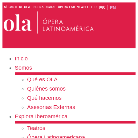
ES
EN
SÉ PARTE DE OLA
ESCENA DIGITAL
ÓPERA LAB
NEWSLETTER
Inicio
Somos
Qué es OLA
Quiénes somos
Qué hacemos
Asesorías Externas
Explora Iberoamérica
Teatros
Ópera Latinoamericana