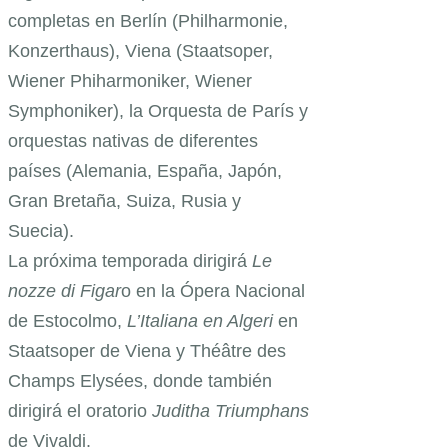
completas en Berlín (Philharmonie,
Konzerthaus), Viena (Staatsoper,
Wiener Phiharmoniker, Wiener
Symphoniker), la Orquesta de París y
orquestas nativas de diferentes
países (Alemania, España, Japón,
Gran Bretaña, Suiza, Rusia y
Suecia).
La próxima temporada dirigirá
Le
nozze di Figar
o en la Ópera Nacional
de Estocolmo,
L’Italiana en Algeri
en
Staatsoper de Viena y Théâtre des
Champs Elysées, donde también
dirigirá el oratorio
Juditha Triumphans
de Vivaldi.