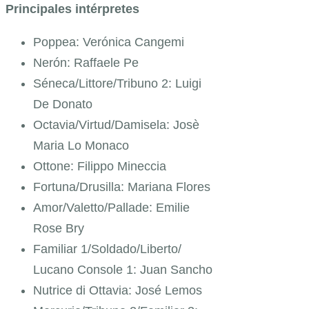
Principales intérpretes
Poppea:
Verónica Cangemi
Nerón: Raffaele Pe
Séneca/Littore/Tribuno 2: Luigi
De Donato
Octavia/Virtud/Damisela: Josè
Maria Lo Monaco
Ottone: Filippo Mineccia
Fortuna/Drusilla: Mariana Flores
Amor/Valetto/Pallade: Emilie
Rose Bry
Familiar 1/Soldado/Liberto/
Lucano Console 1: Juan Sancho
Nutrice di Ottavia: José Lemos