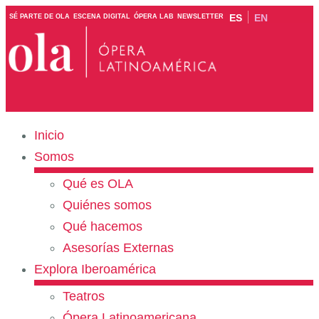
ES
EN
SÉ PARTE DE OLA
ESCENA DIGITAL
ÓPERA LAB
NEWSLETTER
Inicio
Somos
Qué es OLA
Quiénes somos
Qué hacemos
Asesorías Externas
Explora Iberoamérica
Teatros
Ópera Latinoamericana