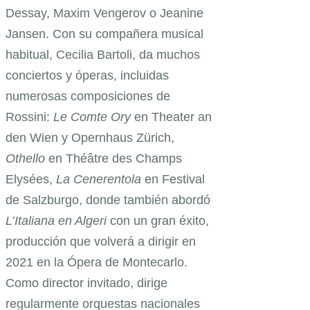
Dessay, Maxim Vengerov o Jeanine
Jansen. Con su compañera musical
habitual, Cecilia Bartoli, da muchos
conciertos y óperas, incluidas
numerosas composiciones de
Rossini:
Le Comte Ory
en Theater an
den Wien y Opernhaus Zürich,
Othello
en Théâtre des Champs
Elysées,
La Cenerentola
en Festival
de Salzburgo, donde también abordó
L’Italiana en Algeri
con un gran éxito,
producción que volverá a dirigir en
2021 en la Ópera de Montecarlo.
Como director invitado, dirige
regularmente orquestas nacionales