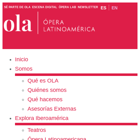
ES
EN
SÉ PARTE DE OLA
ESCENA DIGITAL
ÓPERA LAB
NEWSLETTER
Inicio
Somos
Qué es OLA
Quiénes somos
Qué hacemos
Asesorías Externas
Explora Iberoamérica
Teatros
Ópera Latinoamericana