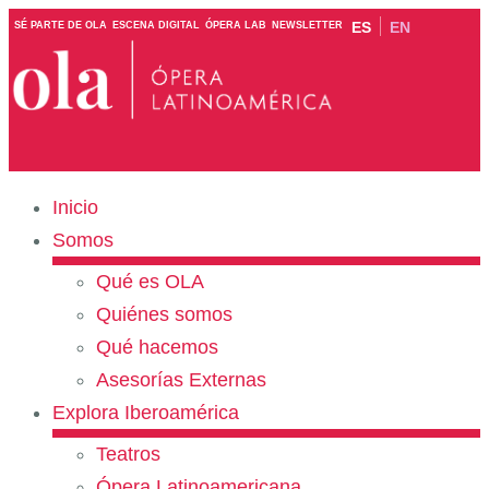
ES
EN
SÉ PARTE DE OLA
ESCENA DIGITAL
ÓPERA LAB
NEWSLETTER
Inicio
Somos
Qué es OLA
Quiénes somos
Qué hacemos
Asesorías Externas
Explora Iberoamérica
Teatros
Ópera Latinoamericana