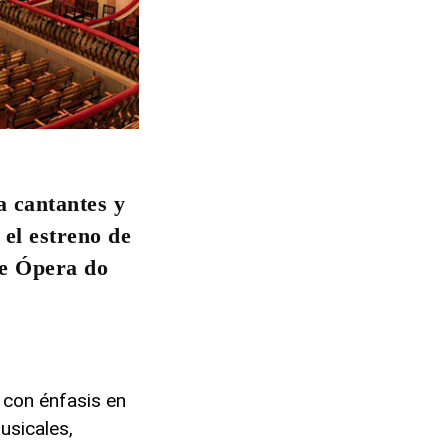
a cantantes y
 el estreno de
de Ópera do
con énfasis en
usicales,