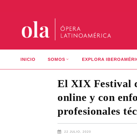
INICIO
SOMOS
EXPLORA IBEROAMÉRI
El XIX Festival
online y con enf
profesionales té
22 JULIO, 2020