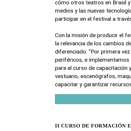
cómo otros teatros en Brasil y
medios y las nuevas tecnologí
participar en el festival a trav
Con la misión de producir el fes
la relevancia de los cambios d
diferenciado. “Por primera vez 
periféricos, e implementamos 
para el curso de capacitación 
vestuario, escenógrafos, maqui
capacitar y garantizar recursos
II CURSO DE FORMACIÓN EN 