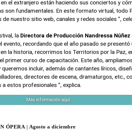
 en el extranjero están haciendo sus conciertos y có
as son fundamentales. En este formato virtual, todo 
és de nuestro sitio web, canales y redes sociales ”, cel
tival, la
Directora de Producción Nandressa Núñez
el evento, recordando que el año pasado se presentó u
en la historia, recorrimos los Territorios por la Paz, 
el primer curso de capacitación. Este año, ampliamos
y queremos incluir, además de cantantes líricos, dise
lladores, directores de escena, dramaturgos, etc., co
 a estos profesionales ”, explica.
Más información aquí
ÓPERA | Agosto a diciembre