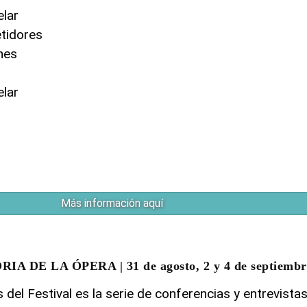
elar
tidores
ones
elar
Más información aquí
 DE LA ÓPERA | 31 de agosto, 2 y 4 de septiembr
del Festival es la serie de conferencias y entrevista