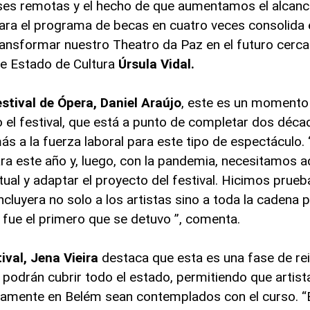
ases remotas y el hecho de que aumentamos el alcanc
ara el programa de becas en cuatro veces consolida 
nsformar nuestro Theatro da Paz en el futuro cercan
 de Estado de Cultura
Úrsula Vidal.
estival de Ópera, Daniel Araújo
, este es un momento
 el festival, que está a punto de completar dos déca
ás a la fuerza laboral para este tipo de espectáculo.
 este año y, luego, con la pandemia, necesitamos a
ual y adaptar el proyecto del festival. Hicimos prueb
cluyera no solo a los artistas sino a toda la cadena p
l fue el primero que se detuvo ”, comenta.
tival, Jena Vieira
destaca que esta es una fase de rei
podrán cubrir todo el estado, permitiendo que artist
icamente en Belém sean contemplados con el curso. 