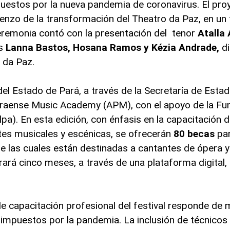
uestos por la nueva pandemia de coronavirus. El pro
ienzo de la transformación del Theatro da Paz, en un
ceremonia contó con la presentación del tenor
Atalla
es
Lanna Bastos, Hosana Ramos y Kézia Andrade,
di
 da Paz.
del Estado de Pará, a través de la Secretaría de Esta
araense Music Academy (APM), con el apoyo de la Fu
pa). En esta edición, con énfasis en la capacitación 
rtes musicales y escénicas, se ofrecerán
80 becas
par
de las cuales están destinadas a cantantes de ópera 
urará cinco meses, a través de una plataforma digital
 de capacitación profesional del festival responde d
 impuestos por la pandemia. La inclusión de técnicos 