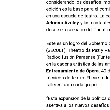
considerando los desafíos imp
edición es la base para el com
en una escuela de teatro. La 
Adriana Azulay
y las cantant
desde el escenario del Theatro
Este es un logro del Gobierno 
(SECULT), Theatro da Paz y P
Radiodifusión Paraense (Funtel
en la cadena artística de las a
Entrenamiento de Ópera
, 40 
técnicos de teatro. El curso d
talleres para cada grupo.
“Esta expansión de la política
asertiva a los nuevos desafíos