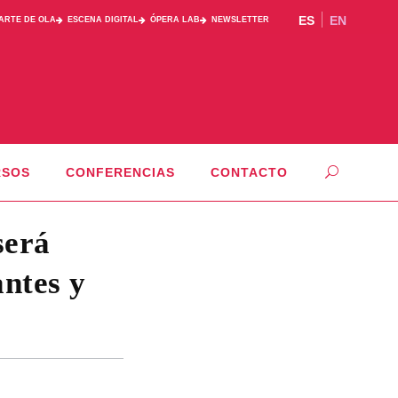
ES
EN
PARTE DE OLA
ESCENA DIGITAL
ÓPERA LAB
NEWSLETTER
RSOS
CONFERENCIAS
CONTACTO
será
antes y