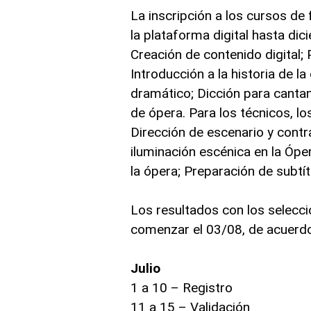
La inscripción a los cursos de
la plataforma digital hasta dic
Creación de contenido digital;
Introducción a la historia de l
dramático; Dicción para cantan
de ópera. Para los técnicos, lo
Dirección de escenario y contra
iluminación escénica en la Ópe
la ópera; Preparación de subtí
Los resultados con los selecc
comenzar el 03/08, de acuerdo 
Julio
1 a 10 – Registro
11 a 15 – Validación