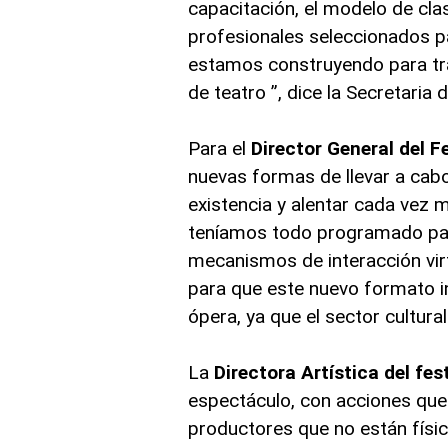
capacitación, el modelo de cl
profesionales seleccionados p
estamos construyendo para tra
de teatro ”, dice la Secretaria
Para el
Director General del F
nuevas formas de llevar a cabo
existencia y alentar cada vez m
teníamos todo programado para
mecanismos de interacción virt
para que este nuevo formato in
ópera, ya que el sector cultura
La
Directora Artística del fes
espectáculo, con acciones que 
productores que no están fís