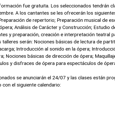
 formación fue gratuita. Los seleccionados tendrán cl
iembre. A los cantantes se les ofrecerán los siguiente
 Preparación de repertorio; Preparación musical de e
a ópera; Análisis de Carácter y Construcción; Estudio d
tes y preparación, creación e interpretación teatral 
s talleres serán: Nociones básicas de lectura de parti
carga; Introducción al sonido en la ópera; Introducció
ra; Nociones básicas de dirección de ópera; Maquillaje
tulos y disfraces de ópera para espectáculos de óper
ionados se anunciarán el 24/07 y las clases están p
con el siguiente calendario: