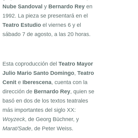
Nube Sandoval
y
Bernardo Rey
en
1992. La pieza se presentará en el
Teatro Estudio
el viernes 6 y el
sábado 7 de agosto, a las 20 horas.
Esta coproducción del
Teatro Mayor
Julio Mario Santo Domingo
,
Teatro
Cenit
e
Iberescena
, cuenta con la
dirección de
Bernardo Rey
, quien se
basó en dos de los textos teatrales
más importantes del siglo XX:
Woyzeck
, de Georg Büchner, y
Marat/Sade
,
de Peter Weiss.