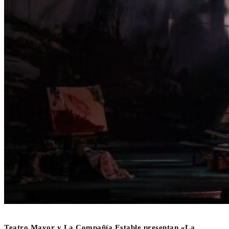
Teatro Mayor y La Compañía Estable presentan «La