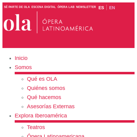
ES
EN
SÉ PARTE DE OLA
ESCENA DIGITAL
ÓPERA LAB
NEWSLETTER
Inicio
Somos
Qué es OLA
Quiénes somos
Qué hacemos
Asesorías Externas
Explora Iberoamérica
Teatros
Ópera Latinoamericana