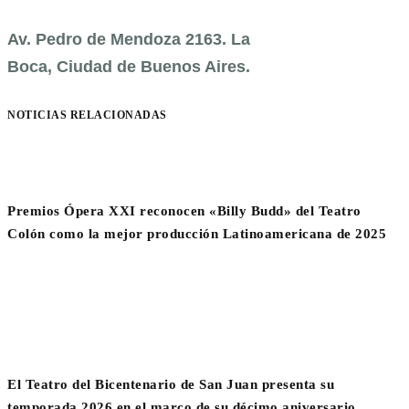
Av. Pedro de Mendoza 2163. La
Boca, Ciudad de Buenos Aires.
NOTICIAS RELACIONADAS
Premios Ópera XXI reconocen «Billy Budd» del Teatro
Colón como la mejor producción Latinoamericana de 2025
El Teatro del Bicentenario de San Juan presenta su
temporada 2026 en el marco de su décimo aniversario