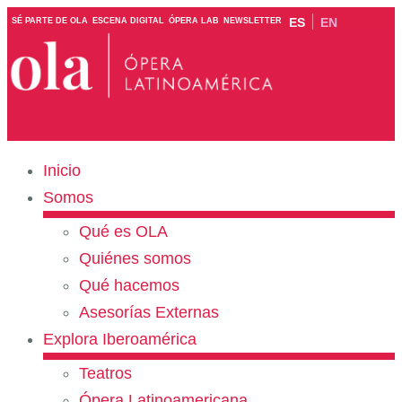
ES
EN
SÉ PARTE DE OLA
ESCENA DIGITAL
ÓPERA LAB
NEWSLETTER
Inicio
Somos
Qué es OLA
Quiénes somos
Qué hacemos
Asesorías Externas
Explora Iberoamérica
Teatros
Ópera Latinoamericana