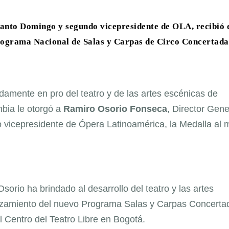
Santo Domingo y segundo vicepresidente de OLA, recibió 
rograma Nacional de Salas y Carpas de Circo Concertada
amente en pro del teatro y de las artes escénicas de
mbia le otorgó a
Ramiro Osorio Fonseca
, Director Gene
vicepresidente de Ópera Latinoamérica, la Medalla al m
orio ha brindado al desarrollo del teatro y las artes
anzamiento del nuevo Programa Salas y Carpas Concerta
el Centro del Teatro Libre en Bogotá.