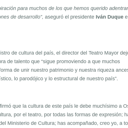
nspiración para muchos de los que hemos querido adentra
ones de desarrollo”,
aseguró el presidente
Iván Duque
e
tro de cultura del país, el director del Teatro Mayor de
ora de talento que “sigue promoviendo a que muchos
forma de unir nuestro patrimonio y nuestra riqueza ances
ico, lo parodójico y lo estructural de nuestro país”.
afirmó que la cultura de este país le debe muchísimo a O
ultura, por el teatro, por todas las formas de expresión; 
 del Ministerio de Cultura; has acompañado, creo yo, a t