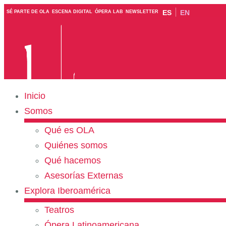
ES
EN
SÉ PARTE DE OLA
ESCENA DIGITAL
ÓPERA LAB
NEWSLETTER
Inicio
Somos
Qué es OLA
Quiénes somos
Qué hacemos
Asesorías Externas
Explora Iberoamérica
Teatros
Ópera Latinoamericana