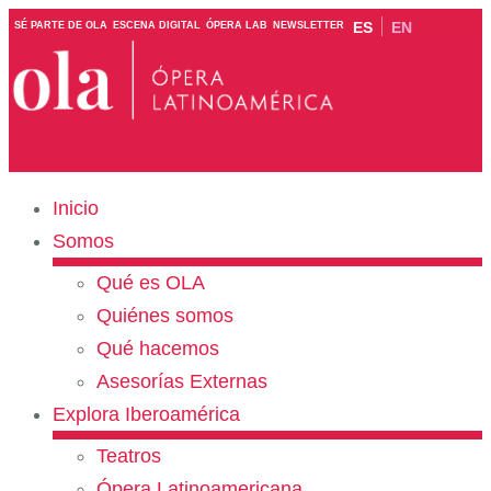
ES
EN
SÉ PARTE DE OLA
ESCENA DIGITAL
ÓPERA LAB
NEWSLETTER
Inicio
Somos
Qué es OLA
Quiénes somos
Qué hacemos
Asesorías Externas
Explora Iberoamérica
Teatros
Ópera Latinoamericana