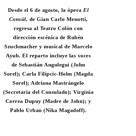
Desde el 6 de agosto, la ópera
El
Consúl,
de Gian Carlo Menotti,
regresa al Teatro Colón con
dirección escénica de Rubén
Szuchmacher y musical de Marcelo
Ayub. El reparto incluye las voces
de Sebastián Angulegui (John
Sorel); Carla Filipcic-Holm (Magda
Sorel); Adriana Mastrángelo
(Secretaria del Consulado); Virginia
Correa Dupuy (Madre de John); y
Pablo Urban (Nika Magadoff).