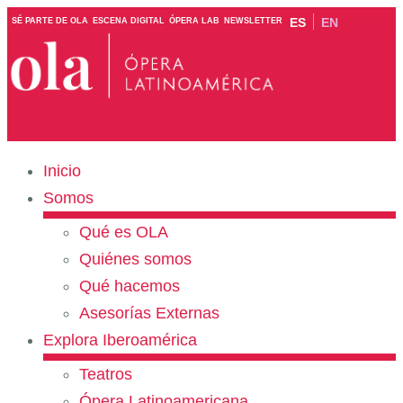
ES
EN
SÉ PARTE DE OLA
ESCENA DIGITAL
ÓPERA LAB
NEWSLETTER
Inicio
Somos
Qué es OLA
Quiénes somos
Qué hacemos
Asesorías Externas
Explora Iberoamérica
Teatros
Ópera Latinoamericana