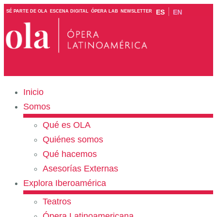
ES
EN
SÉ PARTE DE OLA
ESCENA DIGITAL
ÓPERA LAB
NEWSLETTER
Inicio
Somos
Qué es OLA
Quiénes somos
Qué hacemos
Asesorías Externas
Explora Iberoamérica
Teatros
Ópera Latinoamericana