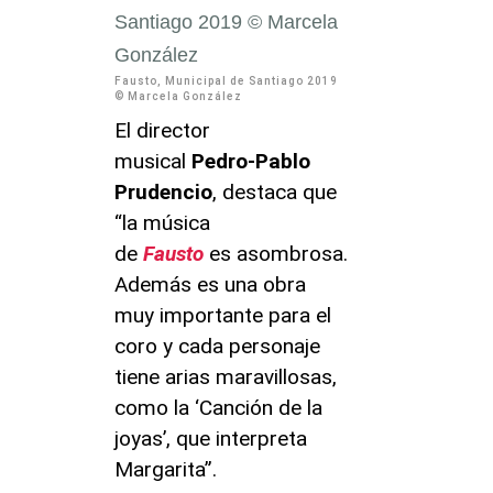
Fausto, Municipal de Santiago 2019
© Marcela González
El director
musical
Pedro-Pablo
Prudencio
, destaca que
“la música
de
Fausto
es asombrosa.
Además es una obra
muy importante para el
coro y cada personaje
tiene arias maravillosas,
como la ‘Canción de la
joyas’, que interpreta
Margarita”.