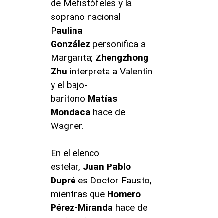
de Mefistófeles y la
soprano nacional
P
aulina
González
personifica a
Margarita;
Zhengzhong
Zhu
interpreta a Valentín
y el bajo-
barítono
Matías
Mondaca
hace de
Wagner.
En el elenco
estelar,
Juan Pablo
Dupré
es Doctor Fausto,
mientras que
Homero
Pérez-Miranda
hace de