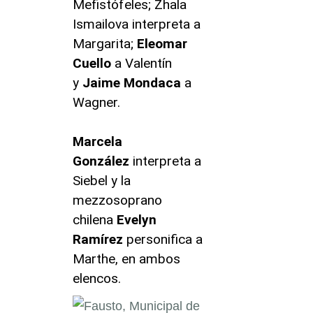
Mefistófeles; Zhala
Ismailova interpreta a
Margarita;
Eleomar
Cuello
a Valentín
y
Jaime Mondaca
a
Wagner.
Marcela
González
interpreta a
Siebel y la
mezzosoprano
chilena
Evelyn
Ramírez
personifica a
Marthe, en ambos
elencos.