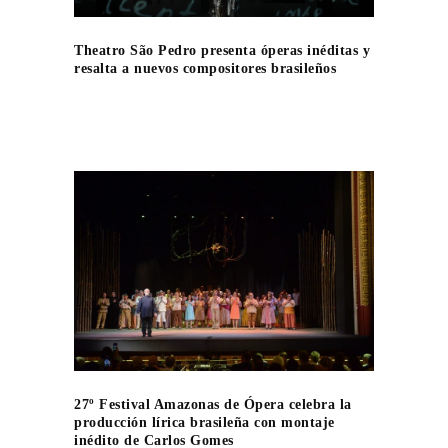
Theatro São Pedro presenta óperas inéditas y
resalta a nuevos compositores brasileños
27º Festival Amazonas de Ópera celebra la
producción lírica brasileña con montaje
inédito de Carlos Gomes