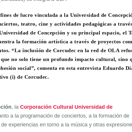
fines de lucro vinculada a la Universidad de Concepci
iertos, teatro, cine y actividades pedagógicas a travé
Universidad de Concepción y su principal espacio, el T
uentra la formación artística a través de proyectos c
ntos. “La inclusión de Corcudec en la red de OLA refu
 que no solo tiene un profundo impacto cultural, sino 
esión social”, comenta en esta entrevista Eduardo Dí
tivo (i) de Corcudec.
pción
, la
Corporación Cultural Universidad de
anto a la programación de conciertos, a la formación de
n de experiencias en torno a la música y otras expresion