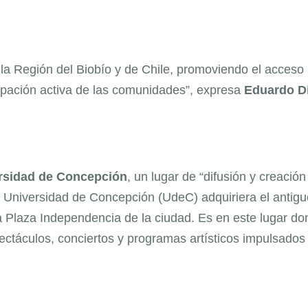
e la Región del Biobío y de Chile, promoviendo el acceso
ticipación activa de las comunidades”, expresa
Eduardo
D
rsidad de Concepción
, un lugar de “difusión y creación
a Universidad de Concepción (UdeC) adquiriera el antigu
a la Plaza Independencia de la ciudad. Es en este lugar d
ectáculos, conciertos y programas artísticos impulsados