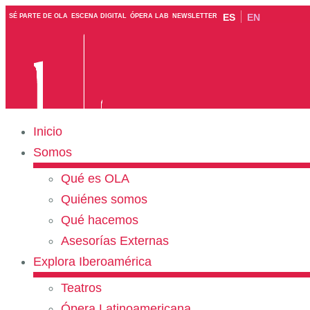
ES
EN
SÉ PARTE DE OLA
ESCENA DIGITAL
ÓPERA LAB
NEWSLETTER
Inicio
Somos
Qué es OLA
Quiénes somos
Qué hacemos
Asesorías Externas
Explora Iberoamérica
Teatros
Ópera Latinoamericana