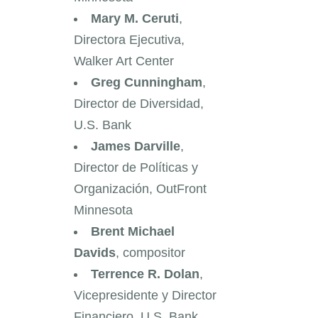
Mary M. Ceruti
,
Directora Ejecutiva,
Walker Art Center
Greg Cunningham
,
Director de Diversidad,
U.S. Bank
James Darville
,
Director de Políticas y
Organización, OutFront
Minnesota
Brent Michael
Davids
, compositor
Terrence R. Dolan
,
Vicepresidente y Director
Financiero, U.S. Bank