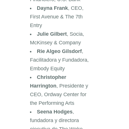
Dayna Frank
, CEO,
First Avenue & The 7th
Entry
Julie Gilbert
, Socia,
McKinsey & Company
Rie Algeo Gilsdorf
,
Facilitadora y Fundadora,
Embody Equity
Christopher
Harrington
, Presidente y
CEO, Ordway Center for
the Performing Arts
Seena Hodges
,
fundadora y directora