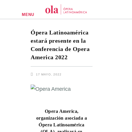
MENU
Ópera Latinoamérica
estará presente en la
Conferencia de Opera
America 2022
17 MAYO, 2022
Opera America,
organización asociada a
Ópera Latinoamérica
(OLA), realizará su