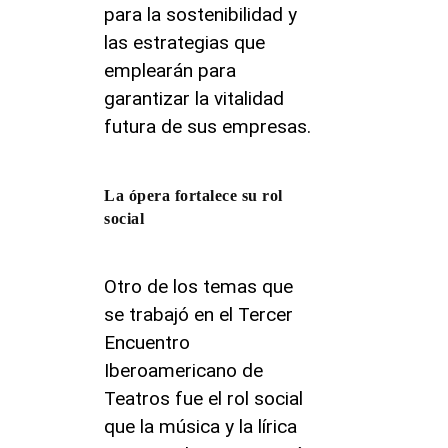
para la sostenibilidad y
las estrategias que
emplearán para
garantizar la vitalidad
futura de sus empresas.
La ópera fortalece su rol
social
Otro de los temas que
se trabajó en el Tercer
Encuentro
Iberoamericano de
Teatros fue el rol social
que la música y la lírica