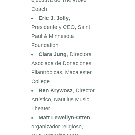
ejecutiva de The Woke
Coach
Eric J. Jolly
,
Presidente y CEO, Saint
Paul & Minnesota
Foundation
Clara Jung
, Directora
Asociada de Donaciones
Filantrópicas, Macalester
College
Ben Krywosz
, Director
Artístico, Nautilus Music-
Theater
Matt Lewellyn-Otten
,
organizador religioso,