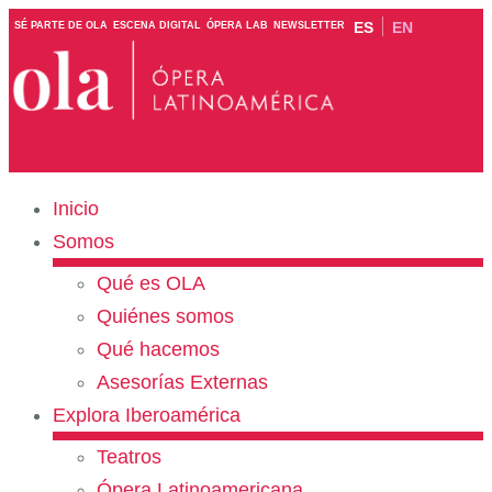
ES
EN
SÉ PARTE DE OLA
ESCENA DIGITAL
ÓPERA LAB
NEWSLETTER
Inicio
Somos
Qué es OLA
Quiénes somos
Qué hacemos
Asesorías Externas
Explora Iberoamérica
Teatros
Ópera Latinoamericana