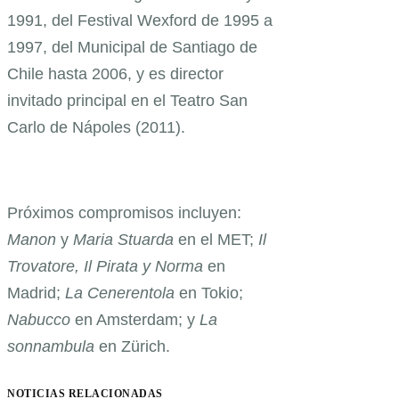
1991, del Festival Wexford de 1995 a
1997, del Municipal de Santiago de
Chile hasta 2006, y es director
invitado principal en el Teatro San
Carlo de Nápoles (2011).
Próximos compromisos incluyen:
Manon
y
Maria Stuarda
en el MET;
Il
Trovatore, Il Pirata y Norma
en
Madrid;
La Cenerentola
en Tokio;
Nabucco
en Amsterdam; y
La
sonnambula
en Zürich.
NOTICIAS RELACIONADAS