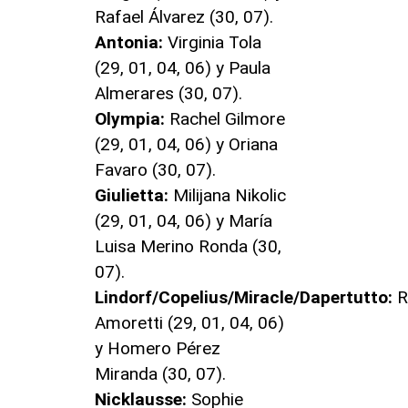
Rafael Álvarez (30, 07).
Antonia:
Virginia Tola
(29, 01, 04, 06) y Paula
Almerares (30, 07).
Olympia:
Rachel Gilmore
(29, 01, 04, 06) y Oriana
Favaro (30, 07).
Giulietta:
Milijana Nikolic
(29, 01, 04, 06) y María
Luisa Merino Ronda (30,
07).
Lindorf/Copelius/Miracle/Dapertutto:
R
Amoretti (29, 01, 04, 06)
y Homero Pérez
Miranda (30, 07).
Nicklausse:
Sophie