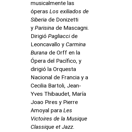
musicalmente las
óperas
Los exiliados de
Siberia
de Donizetti
y
Parisina
de Mascagni.
Dirigió
Pagliacci
de
Leoncavallo y
Carmina
Burana
de Orff en la
Ópera del Pacífico, y
dirigió la Orquesta
Nacional de Francia y a
Cecilia Bartoli, Jean-
Yves Thibaudet, María
Joao Pires y Pierre
Amoyal para
Les
Victoires de la Musique
Classique et Jazz
.