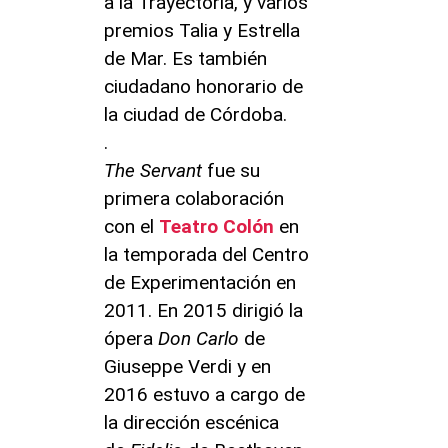
a la Trayectoria, y varios
premios Talia y Estrella
de Mar. Es también
ciudadano honorario de
la ciudad de Córdoba.
.
The Servant
fue su
primera colaboración
con el
Teatro Colón
en
la temporada del Centro
de Experimentación en
2011. En 2015 dirigió la
ópera
Don Carlo
de
Giuseppe Verdi y en
2016 estuvo a cargo de
la dirección escénica