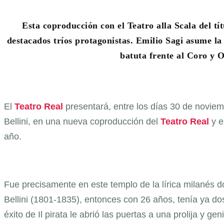
Esta coproducción con el Teatro alla Scala del tít
destacados tríos protagonistas. Emilio Sagi asume la
batuta frente al Coro y O
El
Teatro Real
presentará, entre los días 30 de novie
Bellini, en una nueva coproducción del
Teatro Real
y e
año.
Fue precisamente en este templo de la lírica milanés d
Bellini (1801-1835), entonces con 26 años, tenía ya d
éxito de Il pirata le abrió las puertas a una prolija y 