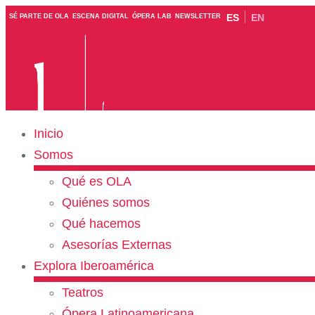
ES
EN
SÉ PARTE DE OLA
ESCENA DIGITAL
ÓPERA LAB
NEWSLETTER
Inicio
Somos
Qué es OLA
Quiénes somos
Qué hacemos
Asesorías Externas
Explora Iberoamérica
Teatros
Ópera Latinoamericana