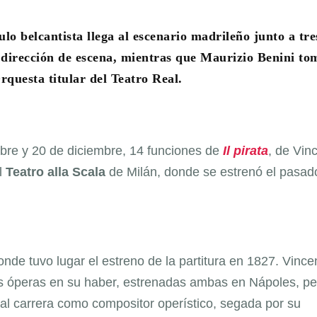
ulo belcantista llega al escenario madrileño junto a tre
 dirección de escena, mientras que Maurizio Benini to
rquesta titular del Teatro Real.
mbre y 20 de diciembre, 14 funciones de
Il pirata
, de Vin
l
Teatro alla Scala
de Milán, donde se estrenó el pasad
onde tuvo lugar el estreno de la partitura en 1827. Vinc
os óperas en su haber, estrenadas ambas en Nápoles, pe
genial carrera como compositor operístico, segada por su